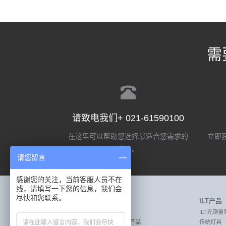
需
请致电我们+ 021-61590100
在这里可以帮助您选择最适合您需求的
立即获
选项。
请您留言
感谢您的关注，当前客服人员不在
线，请填写一下您的信息，我们会
尽快和您联系。
Labsphere产品
ILT产品
MEASURE:激光测量产品
ILT光测量
MEASURE:透射率和反射率测量产品
传统灯具