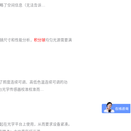
略了空间信息（无法告诉…
镜尺寸和性能分析，
积分球
均匀光源需要满
具备了照度连续可调、高低色温连续可调的功
为光学传感器校准校准而…
起在光学平台上使用，从而要求设备紧凑。