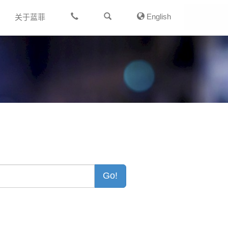
English
关于蓝菲
Go!