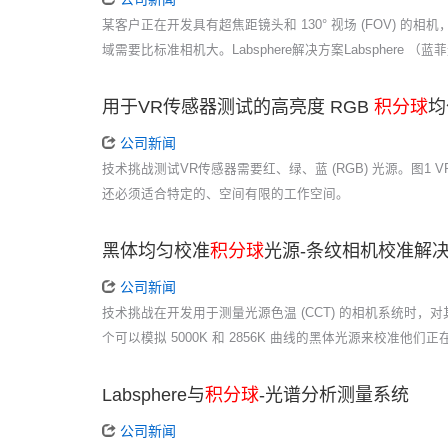
某客户正在开发具有超焦距镜头和 130° 视场 (FOV
域需要比标准相机大。Labsphere解决方案Labsphere （蓝菲光
用于VR传感器测试的高亮度 RGB
积分球
均
公司新闻
技术挑战测试VR传感器需要红、绿、蓝 (RGB) 光源。图
还必须适合特定的、空间有限的工作空间。
黑体均匀校准
积分球
光源-条纹相机校准解
公司新闻
技术挑战在开发用于测量光源色温 (CCT) 的相机系统时
个可以模拟 5000K 和 2856K 曲线的黑体光源来校准
Labsphere与
积分球
-光谱分析测量系统
公司新闻