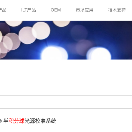
e产品
ILT产品
OEM
市场应用
技术支持
® 半
积分球
光源校准系统