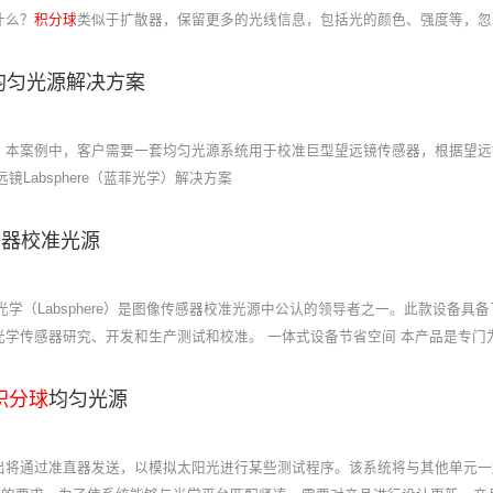
什么？
积分球
类似于扩散器，保留更多的光线信息，包括光的颜色、强度等，忽
均匀光源解决方案
。本案例中，客户需要一套均匀光源系统用于校准巨型望远镜传感器，根据望远
Labsphere（蓝菲光学）解决方案
感器校准光源
光学（Labsphere）是图像传感器校准光源中公认的领导者之一。此款设备
学传感器研究、开发和生产测试和校准。 一体式设备节省空间 本产品是专门
积分球
均匀光源
出将通过准直器发送，以模拟太阳光进行某些测试程序。该系统将与其他单元一