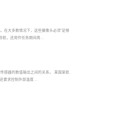
提供导航。在大多数情况下，这些摄像头必须“足够
于导航，还用作任务期间周…
传感器的数值输出之间的关系。 某国家航
外还要求控制外部温度…