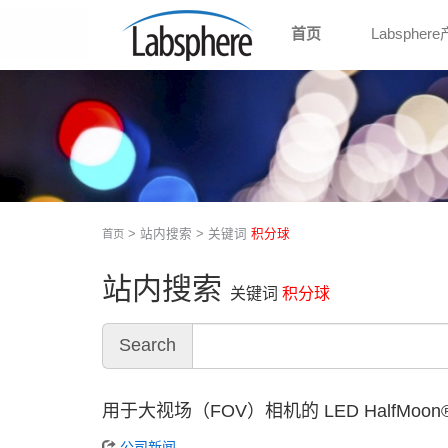
首页
Labspher
> 站内搜索 > 关键词
积分球
首页
站内搜索
关键词
积分球
Search
用于大视场（FOV）相机的 LED HalfMoon
公司新闻