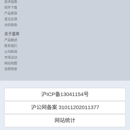
技术指南
软件下载
产品质保
意见反馈
合同条款
关于蓝菲
产品概述
联系我们
公司新闻
市场活动
网站地图
资质荣誉
沪ICP备13041154号
沪公网备案 31011202011377
网站统计