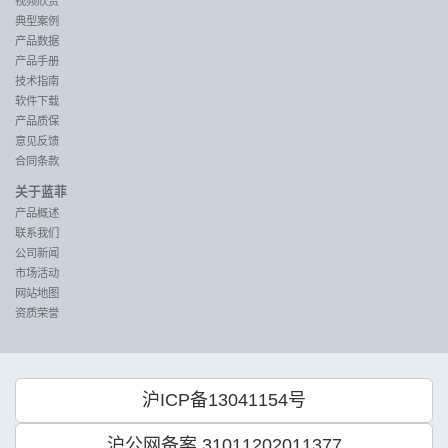
视频欣赏
典型案例
产品数据
产品手册
技术指南
软件下载
产品质保
意见反馈
合同条款
关于蓝菲
产品概述
联系我们
公司新闻
市场活动
网站地图
资质荣誉
沪ICP备13041154号
沪公网备案 31011202011377