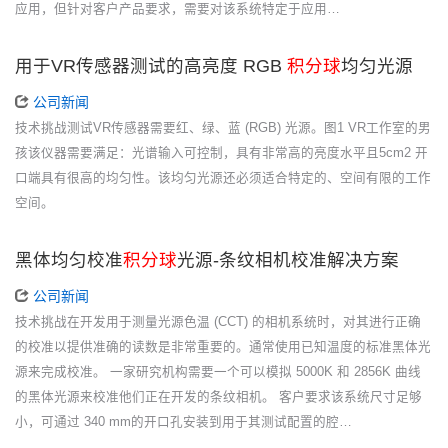
应用，但针对客户产品要求，需要对该系统特定于应用…
用于VR传感器测试的高亮度 RGB
积分球
均匀光源
公司新闻
技术挑战测试VR传感器需要红、绿、蓝 (RGB) 光源。图1 VR工作室的男
孩该仪器需要满足：光谱输入可控制，具有非常高的亮度水平且5cm2 开
口端具有很高的均匀性。该均匀光源还必须适合特定的、空间有限的工作
空间。
黑体均匀校准
积分球
光源-条纹相机校准解决方案
公司新闻
技术挑战在开发用于测量光源色温 (CCT) 的相机系统时，对其进行正确
的校准以提供准确的读数是非常重要的。通常使用已知温度的标准黑体光
源来完成校准。 一家研究机构需要一个可以模拟 5000K 和 2856K 曲线
的黑体光源来校准他们正在开发的条纹相机。 客户要求该系统尺寸足够
小，可通过 340 mm的开口孔安装到用于其测试配置的腔…