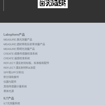
Labsphere产品
MEASURE:激光测量产品
MEASURE:透射率和反射率测量产品
MEASURE:照明光测量产品
CREATE:成像传感器校准系统
CREATE:遥感校准系统
REFLECT:漫反射目标板，标准板和配件
REFLECT:漫反射材料&涂层
SPF和UPF分析仪
积分球和套件
仪器与配件
其他传感器计量系统
黑体光源
ILT产品
ILT光测量系统