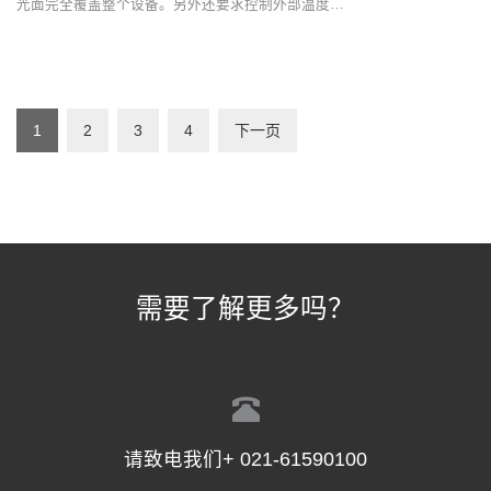
光面完全覆盖整个设备。另外还要求控制外部温度…
1
2
3
4
下一页
需要了解更多吗？
请致电我们+ 021-61590100