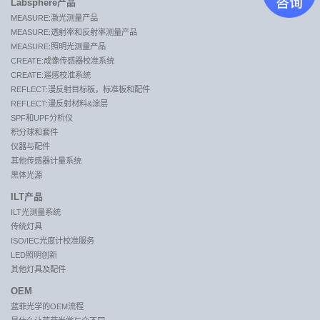
Labsphere产品
MEASURE:激光测量产品
MEASURE:透射率和反射率测量产品
MEASURE:照明光测量产品
CREATE:成像传感器校准系统
CREATE:遥感校准系统
REFLECT:漫反射目标板，标准板和配件
REFLECT:漫反射材料&涂层
SPF和UPF分析仪
积分球和套件
仪器与配件
其他传感器计量系统
黑体光源
ILT产品
ILT光测量系统
传统灯具
ISO/IEC光度计校准服务
LED照明创新
其他灯具及配件
OEM
蓝菲光学的OEM流程