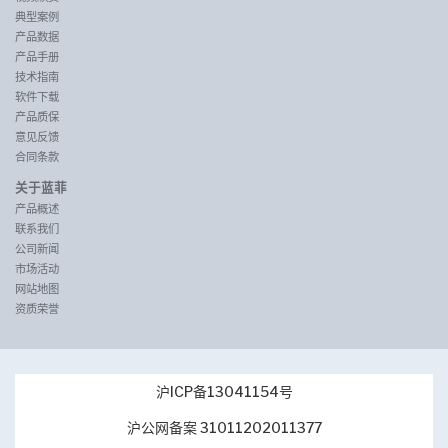
典型案例
产品数据
产品手册
技术指南
软件下载
产品质保
意见反馈
合同条款
关于蓝菲
产品概述
联系我们
公司新闻
市场活动
网站地图
资质荣誉
沪ICP备13041154号
沪公网备案 31011202011377