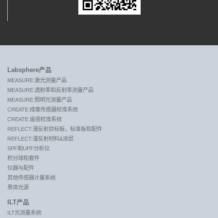
Labsphere产品
MEASURE:激光测量产品
MEASURE:透射率和反射率测量产品
MEASURE:照明光测量产品
CREATE:成像传感器校准系统
CREATE:遥感校准系统
REFLECT:漫反射目标板，标准板和配件
REFLECT:漫反射材料&涂层
SPF和UPF分析仪
积分球和套件
仪器与配件
其他传感器计量系统
黑体光源
ILT产品
ILT光测量系统