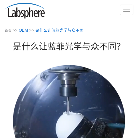
切
换
导
>>
OEM
>>
是什么让蓝菲光学与众不同
首页
航
是什么让蓝菲光学与众不同？