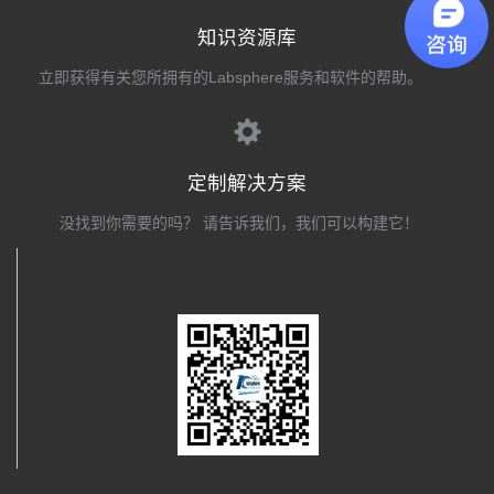
知识资源库
立即获得有关您所拥有的Labsphere服务和软件的帮助。
定制解决方案
没找到你需要的吗？ 请告诉我们，我们可以构建它！
关注我们