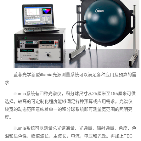
蓝菲光学新型illumia光源测量系统可以满足各种应用及预算的需
求
illumia系统有四种光谱仪，积分球尺寸从25厘米至195厘米可供
选择，较高的可定制化程度能够满足各种预算或应用需求。光谱仪
较宽的动态范围意味着单一的积分球系统即可测量宽范围的照明亮
度。
illumia系统可以测量总光谱通量、光通量、辐射通量、色度、色
温和显色性、峰值波长、主波长，电流，电压和光效。再加上TEC