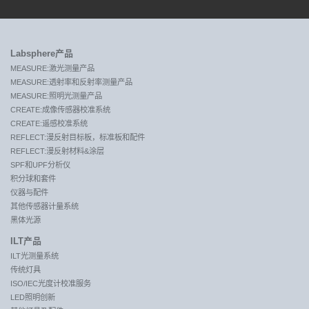
Labsphere产品
MEASURE:激光测量产品
MEASURE:透射率和反射率测量产品
MEASURE:照明光测量产品
CREATE:成像传感器校准系统
CREATE:遥感校准系统
REFLECT:漫反射目标板，标准板和配件
REFLECT:漫反射材料&涂层
SPF和UPF分析仪
积分球和套件
仪器与配件
其他传感器计量系统
黑体光源
ILT产品
ILT光测量系统
传统灯具
ISO/IEC光度计校准服务
LED照明创新