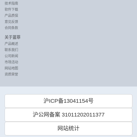
技术指南
软件下载
产品质保
意见反馈
合同条款
关于蓝菲
产品概述
联系我们
公司新闻
市场活动
网站地图
资质荣誉
沪ICP备13041154号
沪公网备案 31011202011377
网站统计