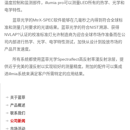
温度控制和监测部件，illumia pro可以测量LED所有的热学、光学和
电学特性。
蓝菲光学的MtrX-SPEC软件能够在几毫秒之内得到符合全球标
准和测量几何要求的光谱结果。蓝菲光学的符合NIST溯源、获得
NVLAP?认证的校准标准灯允许制造商为迎合全球市场作准备而在公
司内部进行热学、光学、电学特性测试，加快从设计到投放市场的
产品开发速度。
所有系统都使用蓝菲光学Spectraflect高反射率漫反射涂层，提
供近乎完美的漫反射以实现较好的测量精度。附加的配件可以集成
进illmia系统来满足客户所需特定的应用结果。
关于蓝菲
产品概述
联系我们
公司新闻
市场活动