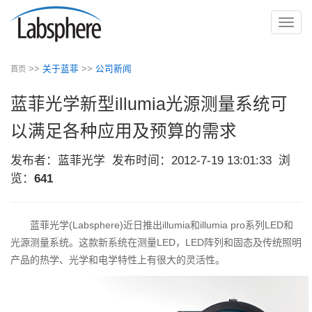
切
换
导
>>
关于蓝菲
>>
公司新闻
首页
航
蓝菲光学新型illumia光源测量系统可
以满足各种应用及预算的需求
发布者：蓝菲光学
发布时间：2012-7-19 13:01:33
浏
览：
641
蓝菲光学(Labsphere)近日推出illumia和illumia pro系列LED和
光源测量系统。这款新系统在测量LED，LED阵列和固态及传统照明
产品的热学、光学和电学特性上有很大的灵活性。