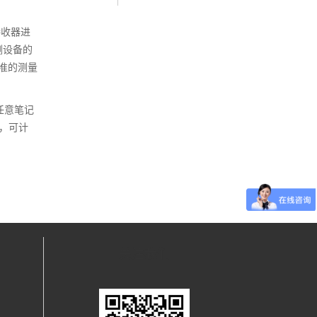
接收器进
测设备的
准的测量
接任意笔记
果，可计
关注我们