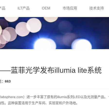
e产品
ILT产品
OEM
市场应用
技术支持
菲光学发布illumia lite系统
览：
663
.labsphere.com）进一步丰富了原有的illumia系列LED以及光测量产品。
确性。这种装置适用于生产车间、实验室和户外场地。