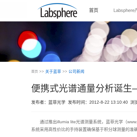
首页
Labspher
>>
关于蓝菲
>>
公司新闻
首页
便携式光谱通量分析诞生——蓝
发布者：蓝菲光学
发布时间：2012-8-22 13:10:40
浏
通过推出illumia lite光谱测量系统，蓝菲光学（www
系统采用高性价比的手持装置确保基于积分球测量的准