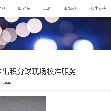
e产品
ILT产品
OEM
市场应用
技术支持
e）推出积分球现场校准服务
：
1035