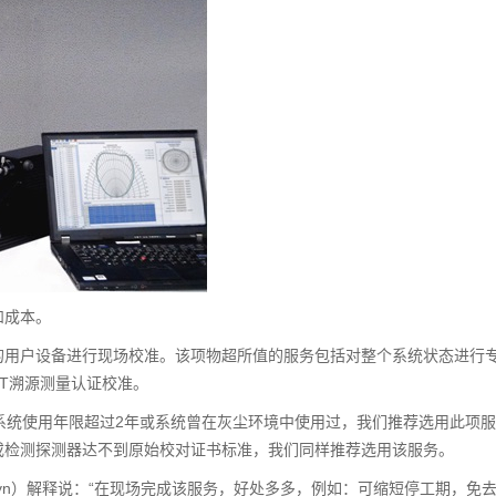
和成本。
的用户设备进行现场校准。该项物超所值的服务包括对整个系统状态进行
ST溯源测量认证校准。
系统使用年限超过2年或系统曾在灰尘环境中使用过，我们推荐选用此项
或检测探测器达不到原始校对证书标准，我们同样推荐选用该服务。
Corbyn）解释说：“在现场完成该服务，好处多多，例如：可缩短停工期，免