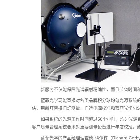
新服务不仅能保障光谱辐射精确性，而且节省时间
蓝菲光学现能直接对各类品牌积分球均匀光源系统
估、用新灯替换旧灯测量、自选电源校准和蓝菲光学NI
如果系统的光源工作时间超过50个小时，均匀光源
客户质量管理系统要求对重要测量设备进行年度校准，
蓝菲光学的产品经理理查德·科尔宾（Richard 