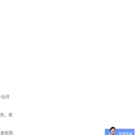
专业评
服务。若
去承担高