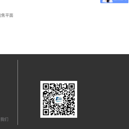
的焦平面
关注我们
，我们