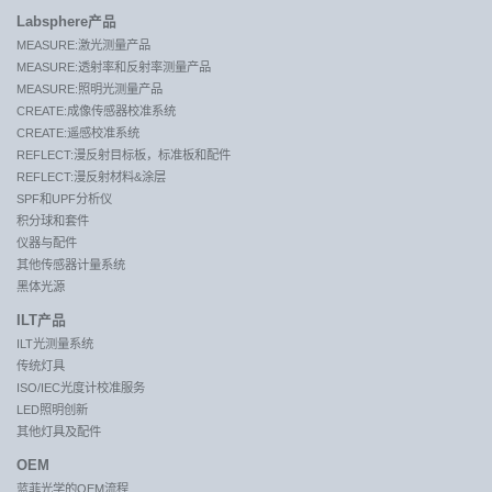
Labsphere产品
MEASURE:激光测量产品
MEASURE:透射率和反射率测量产品
MEASURE:照明光测量产品
CREATE:成像传感器校准系统
CREATE:遥感校准系统
REFLECT:漫反射目标板，标准板和配件
REFLECT:漫反射材料&涂层
SPF和UPF分析仪
积分球和套件
仪器与配件
其他传感器计量系统
黑体光源
ILT产品
ILT光测量系统
传统灯具
ISO/IEC光度计校准服务
LED照明创新
其他灯具及配件
OEM
蓝菲光学的OEM流程