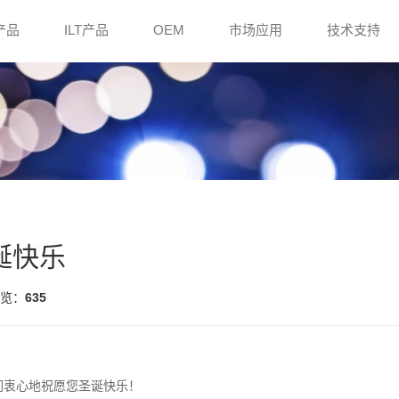
e产品
ILT产品
OEM
市场应用
技术支持
诞快乐
览：
635
们衷心地祝愿您圣诞快乐！