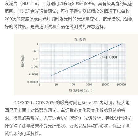
衰减片（ND filter），分别可以衰减90%和99%，具有极其宽的动态
范围，非常适合光通量测试；可在不损失测试精度的情况下以每秒
200次的速度记录闪光灯瞬时发光时的光通量变化；该光谱仪具备很
好的线性度，是高速测试和产品在线测试的理想选择。
CDS3020 / CDS 3030的曝光时间在5ms~20s内可调，极大地
满足了市面上对微弱光测试、车灯瞬态变化及变化趋势测试的需
求；极低的杂散光，尤其适合UV（紫外）光谱分析；特殊设计的光
纤保障了测量结果不受光纤形状、姿态以及抖动的影响，保证了测
试结果的可重复性。