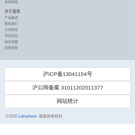
合同条款
关于蓝菲
产品概述
联系我们
公司新闻
市场活动
网站地图
资质荣誉
沪ICP备13041154号
沪公网备案 31011202011377
网站统计
©2020
Labsphere-
保留所有权利