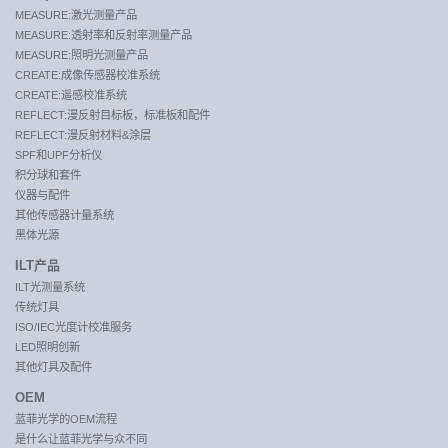
MEASURE:激光测量产品
MEASURE:透射率和反射率测量产品
MEASURE:照明光测量产品
CREATE:成像传感器校准系统
CREATE:遥感校准系统
REFLECT:漫反射目标板，标准板和配件
REFLECT:漫反射材料&涂层
SPF和UPF分析仪
积分球和套件
仪器与配件
其他传感器计量系统
黑体光源
ILT产品
ILT光测量系统
传统灯具
ISO/IEC光度计校准服务
LED照明创新
其他灯具及配件
OEM
蓝菲光学的OEM流程
是什么让蓝菲光学与众不同