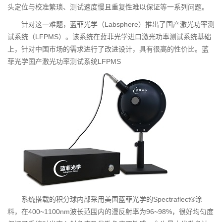
头定位与校准繁琐、测试速度慢且重复性难以保证等一系列问题。
针对这一难题，蓝菲光学（Labsphere）推出了国产激光功率测
试系统（LFPMS）。该系统在蓝菲光学进口激光功率测试系统基础
上，针对中国市场的需求进行了改进设计，具有很高的性价比。蓝
菲光学国产激光功率测试系统LFPMS
系统搭载的积分球内部采用美国蓝菲光学的Spectraflect®涂
料，在400~1100nm波长范围内的漫反射率为96~98%，很好均匀度