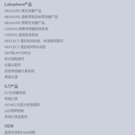
Labsphere产品
MEASURE:激光测量产品
MEASURE:透射率和反射率测量产品
MEASURE:照明光测量产品
CREATE:成像传感器校准系统
CREATE:遥感校准系统
REFLECT:漫反射目标板，标准板和配件
REFLECT:漫反射材料&涂层
SPF和UPF分析仪
积分球和套件
仪器与配件
其他传感器计量系统
黑体光源
ILT产品
ILT光测量系统
传统灯具
ISO/IEC光度计校准服务
LED照明创新
其他灯具及配件
OEM
蓝菲光学的OEM流程