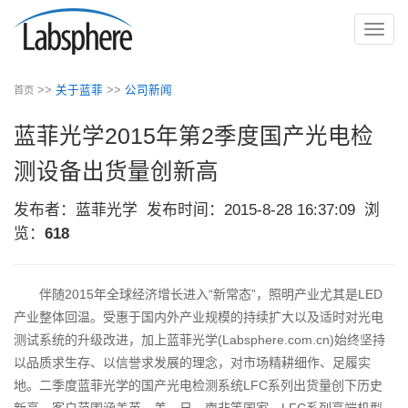
切
换
导
>>
关于蓝菲
>>
公司新闻
首页
航
蓝菲光学2015年第2季度国产光电检
测设备出货量创新高
发布者：蓝菲光学
发布时间：2015-8-28 16:37:09
浏
览：
618
伴随2015年全球经济增长进入“新常态”，照明产业尤其是LED
产业整体回温。受惠于国内外产业规模的持续扩大以及适时对光电
测试系统的升级改进，加上蓝菲光学(Labsphere.com.cn)始终坚持
以品质求生存、以信誉求发展的理念，对市场精耕细作、足履实
地。二季度蓝菲光学的国产光电检测系统LFC系列出货量创下历史