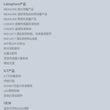
Labsphere产品
MEASURE:激光测量产品
MEASURE:透射率和反射率测量产品
MEASURE:照明光测量产品
CREATE:成像传感器校准系统
CREATE:遥感校准系统
REFLECT:漫反射目标板，标准板和配件
REFLECT:漫反射材料&涂层
SPF和UPF分析仪
积分球和套件
仪器与配件
其他传感器计量系统
黑体光源
ILT产品
ILT光测量系统
传统灯具
ISO/IEC光度计校准服务
LED照明创新
其他灯具及配件
OEM
蓝菲光学的OEM流程