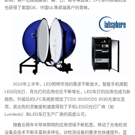
新高，客户范围涵盖英、美、日、南非等国家，LFC系列高端机型
也获得了美国GE、中国UL等高端客户的青睐。
2015年上半年，LED照明市场的需求不断放大，智能手机搭配
LED闪光灯、背光灯的应用也在不断增长，LED车灯的应用也成为新
趋势。升级后的LFC系统新增加了CDS 3020/CDS 3030光谱仪选
项，其出色的灵敏度和速度得到了手机LED闪光灯厂商（如
Lumileds）和LED车灯生产厂商的高度认可。
随着近两年半导体照明的应用领域不断拓宽，带动了光电检测
设备及技术不断丰富和多样化，对检测设备的要求也快速提升，蓝