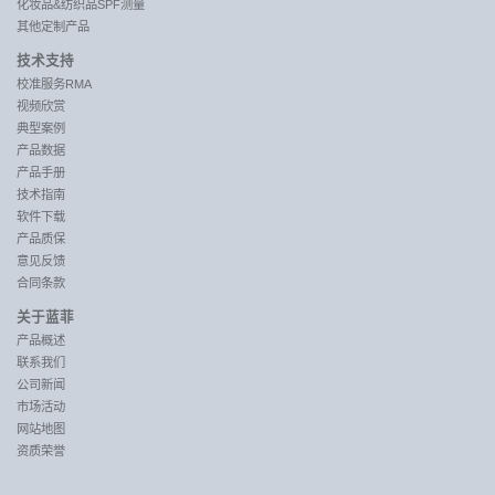
化妆品&纺织品SPF测量
其他定制产品
技术支持
校准服务RMA
视频欣赏
典型案例
产品数据
产品手册
技术指南
软件下载
产品质保
意见反馈
合同条款
关于蓝菲
产品概述
联系我们
公司新闻
市场活动
网站地图
资质荣誉