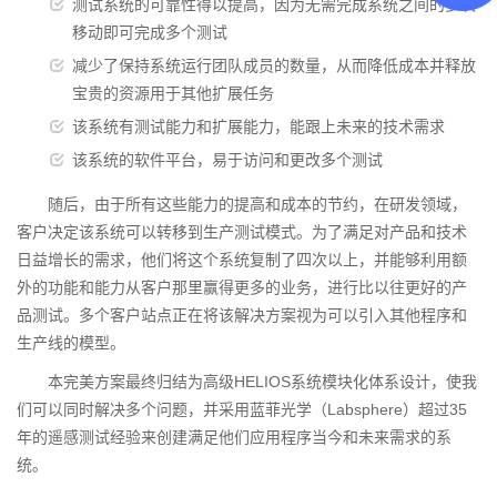
测试系统的可靠性得以提高，因为无需完成系统之间的多次
移动即可完成多个测试
减少了保持系统运行团队成员的数量，从而降低成本并释放
宝贵的资源用于其他扩展任务
该系统有测试能力和扩展能力，能跟上未来的技术需求
该系统的软件平台，易于访问和更改多个测试
随后，由于所有这些能力的提高和成本的节约，在研发领域，
客户决定该系统可以转移到生产测试模式。为了满足对产品和技术
日益增长的需求，他们将这个系统复制了四次以上，并能够利用额
外的功能和能力从客户那里赢得更多的业务，进行比以往更好的产
品测试。多个客户站点正在将该解决方案视为可以引入其他程序和
生产线的模型。
本完美方案最终归结为高级HELIOS系统模块化体系设计，使我
们可以同时解决多个问题，并采用蓝菲光学（Labsphere）超过35
年的遥感测试经验来创建满足他们应用程序当今和未来需求的系
统。