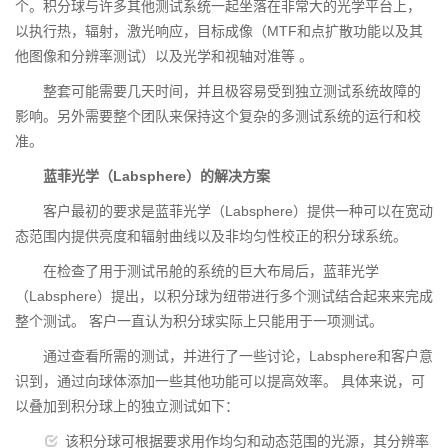
个。积分球与许多其他测试系统一起坐落在非常大的光学平台上，
以执行热，辐射，激光响应，目标成像（MTF和点扩散功能以及其
他图像和分辨率测试）以及光学和视轴对准等 。
整套可能需要几天时间，并且极容易受到独立测试系统故障的
影响。另外需要整个团队来保持这个复杂的多测试系统的运行和校
准。
蓝菲光学（Labsphere）的解决方案
客户最初的要求是蓝菲光学（Labsphere）提供一种可以在宽动
态范围内提供亮度和辐射曲线以及非均匀性校正的积分球系统。
在检查了用于测试吊舱的系统的巨大布局后，蓝菲光学
（Labsphere）提出，以积分球为纽带进行多个测试结合起来来完成
整个测试。 客户一直认为积分球实际上只能用于一项测试。
通过查看所需的测试，并进行了一些讨论，Labsphere和客户意
识到，通过向球体添加一些其他功能可以提高效率。 具体来说，可
以叠加到积分球上的独立测试如下：
该积分球可根据要求用作均匀和动态范围的光源，其分辨率