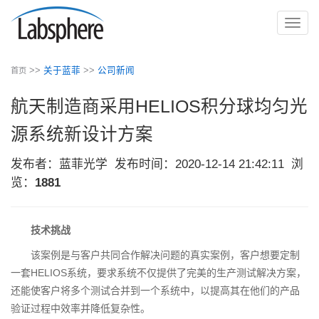
切
换
导
>>
关于蓝菲
>>
公司新闻
首页
航
航天制造商采用HELIOS积分球均匀光
源系统新设计方案
发布者：蓝菲光学
发布时间：2020-12-14 21:42:11
浏
览：
1881
技术挑战
该案例是与客户共同合作解决问题的真实案例，客户想要定制
一套HELIOS系统，要求系统不仅提供了完美的生产测试解决方案，
还能使客户将多个测试合并到一个系统中，以提高其在他们的产品
验证过程中效率并降低复杂性。