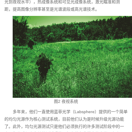
光到夜视水平），热成像系统和可见光成像系统，激光瞄准和测
距，提高图像分辨率甚至是光谱波段或高光谱技术。
图2 夜视系统
多年来，他们一直使用蓝菲光学（Labsphere）提供的一个简单
的均匀光源作为核心测试系统，目前他们认为是时候升级光源功能
了。此外，均匀光源测试只是他们必须执行的许多测试阶段中的一