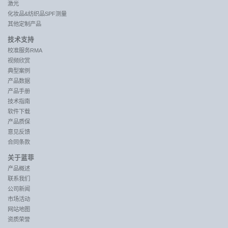
激光
化妆品&纺织品SPF测量
其他定制产品
技术支持
校准服务RMA
视频欣赏
典型案例
产品数据
产品手册
技术指南
软件下载
产品质保
意见反馈
合同条款
关于蓝菲
产品概述
联系我们
公司新闻
市场活动
网站地图
资质荣誉