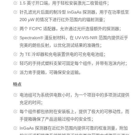
1.5 英寸开口端，用于轻松安装激光二极管组件；
针孔滤光片后面的制冷型 InGaAs 探测器，用于在功率低至
200 μW 的情况下进行红外范围内的辐射测量；
两个 FC/PC 适配器，允许通过光纤连接额外的探测器；
Spectralon® 漫反射材料，在 UV-VIS-NIR 范围内提供近乎
完美的朗伯反射，以优化测试结果的准确性；
为 TE 冷却器和充电装置供电的可充电电池组；
轻巧的手持式塑料支架可固定每个组件，并带有泡沫内衬；
派力肯手提箱，可确保安全运输。
特点
电池组可为系统供电数小时，为一个项目中的多项测试提供
充足的时间；
每个组件都包依附在安装板上，提供了极大的可移动性，而
手提箱确保了产品运输过程中的安全性；
InGaAs 探测器在近红外范围内提供可靠的校准测量，附加