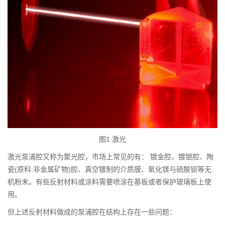
图1 激光
激光泵浦腔又称为聚光腔，市场上常见的有： 镀金腔、镀银腔、陶
瓷(原料:非金属矿物)腔、真空镀制的介质膜、氧化镁与硫酸钡等无
机粉末。有些反射材料或涂料需要喷涂在基板或者保护玻璃板上使
用。
但上述反射材料做成的泵浦腔在结构上存在一些问题：