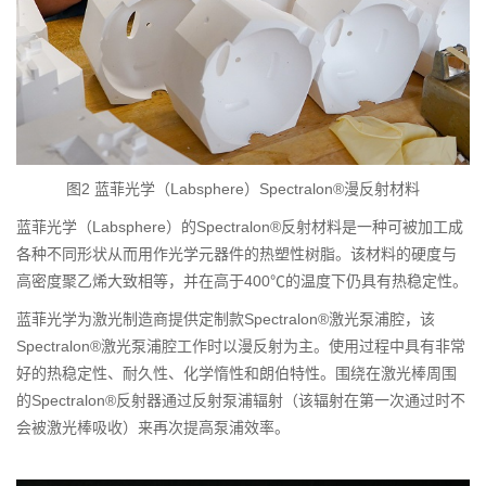
图2 蓝菲光学（Labsphere）Spectralon®漫反射材料
蓝菲光学（Labsphere）的Spectralon®反射材料是一种可被加工成
各种不同形状从而用作光学元器件的热塑性树脂。该材料的硬度与
高密度聚乙烯大致相等，并在高于400℃的温度下仍具有热稳定性。
蓝菲光学为激光制造商提供定制款Spectralon®激光泵浦腔，该
Spectralon®激光泵浦腔工作时以漫反射为主。使用过程中具有非常
好的热稳定性、耐久性、化学惰性和朗伯特性。围绕在激光棒周围
的Spectralon®反射器通过反射泵浦辐射（该辐射在第一次通过时不
会被激光棒吸收）来再次提高泵浦效率。