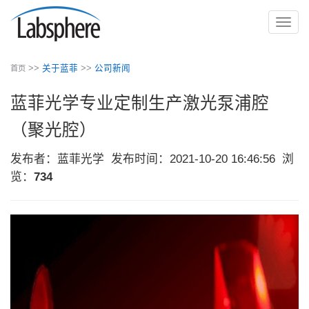
切
换
导
>>
关于蓝菲
>>
公司新闻
首页
航
蓝菲光学专业定制生产激光泵浦腔
（聚光腔）
发布者：蓝菲光学
发布时间：2021-10-20 16:46:56
浏
览：
734