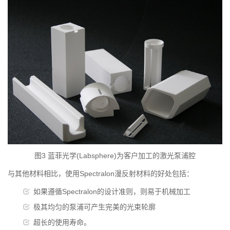
图3 蓝菲光学(Labsphere)为客户加工的激光泵浦腔
与其他材料相比，使用Spectralon漫反射材料的好处包括：
如果遵循Spectralon的设计准则，则易于机械加工
极其均匀的泵浦可产生完美的光束轮廓
超长的使用寿命。