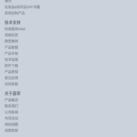
激光
化妆品&纺织品SPF测量
其他定制产品
技术支持
校准服务RMA
视频欣赏
典型案例
产品数据
产品手册
技术指南
软件下载
产品质保
意见反馈
合同条款
关于蓝菲
产品概述
联系我们
公司新闻
市场活动
网站地图
资质荣誉