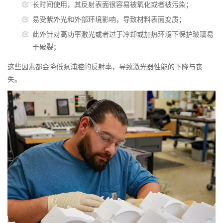
长时间使用，其反射表面很容易被氧化或者被污染；
易受紫外光和外部环境影响，导致材料表面变质；
此外针对高功率激光或者过于冷却或加热环境下保护玻璃易
于破裂；
这些因素都会降低泵浦腔的反射率，导致激光器性能的下降与丧
失。