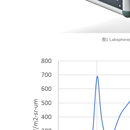
图1 Labsphe