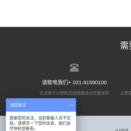
需
请致电我们+ 021-61590100
在这里可以帮助您选择最适合您需求的
立即获
选项。
请您留言
感谢您的关注，当前客服人员不在
线，请填写一下您的信息，我们会
尽快和您联系。
Labsphere产品
ILT产品