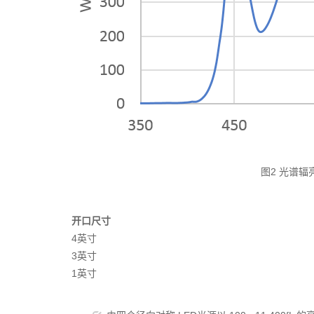
图2 光谱辐亮
开口尺寸
4英寸
3英寸
1英寸