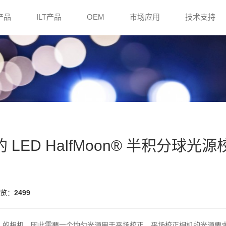
e产品
ILT产品
OEM
市场应用
技术支持
LED HalfMoon® 半积分球光源
览：
2499
FOV) 的相机，因此需要一个均匀光源用于平场校正。平场校正相机的光源要