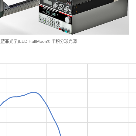
re(蓝菲光学)LED HalfMoon® 半积分球光源