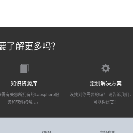
要了解更多吗？
知识资源库
定制解决方案
得有关您所拥有的Labsphere服
没找到你需要的吗？ 请告诉我们
务和软件的帮助。
可以构建它！
OEM
市场应用