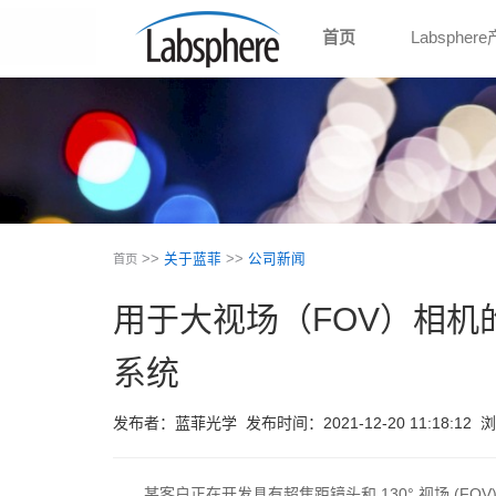
首页
Labspher
>>
关于蓝菲
>>
公司新闻
首页
用于大视场（FOV）相机的 
系统
发布者：蓝菲光学
发布时间：2021-12-20 11:18:12
浏
某客户正在开发具有超焦距镜头和 130° 视场 (