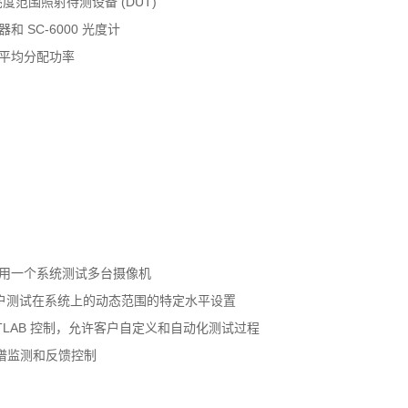
 的亮度范围照射待测设备 (DUT)
SC-6000 光度计
 上平均分配功率
用一个系统测试多台摄像机
许用户测试在系统上的动态范围的特定水平设置
TLAB 控制，允许客户自定义和自动化测试过程
确的光谱监测和反馈控制