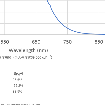
2
度曲线（最大亮度达39,000 cd/m
）
均匀性
98.6%
99.2%
99.8%