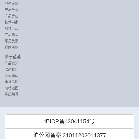
典型案例
产品数据
产品手册
技术指南
软件下载
产品质保
意见反馈
合同条款
关于蓝菲
产品概述
联系我们
公司新闻
市场活动
网站地图
资质荣誉
沪ICP备13041154号
沪公网备案 31011202011377