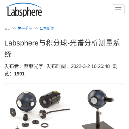
切
换
导
>>
关于蓝菲
>>
公司新闻
首页
航
Labsphere与积分球-光谱分析测量系
统
发布者：蓝菲光学
发布时间：2022-3-2 16:26:48
浏
览：
1991