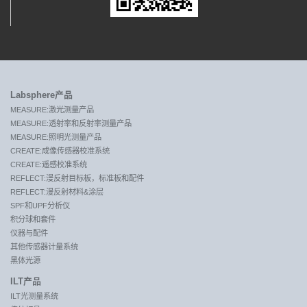
Labsphere产品
MEASURE:激光测量产品
MEASURE:透射率和反射率测量产品
MEASURE:照明光测量产品
CREATE:成像传感器校准系统
CREATE:遥感校准系统
REFLECT:漫反射目标板，标准板和配件
REFLECT:漫反射材料&涂层
SPF和UPF分析仪
积分球和套件
仪器与配件
其他传感器计量系统
黑体光源
ILT产品
ILT光测量系统