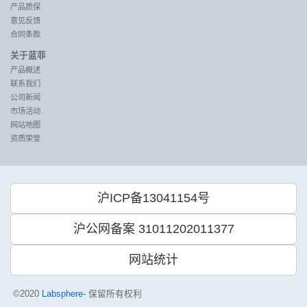
产品质保
意见反馈
合同条款
关于蓝菲
产品概述
联系我们
公司新闻
市场活动
网站地图
资质荣誉
沪ICP备13041154号
沪公网备案 31011202011377
网站统计
©2020
Labsphere-
保留所有权利