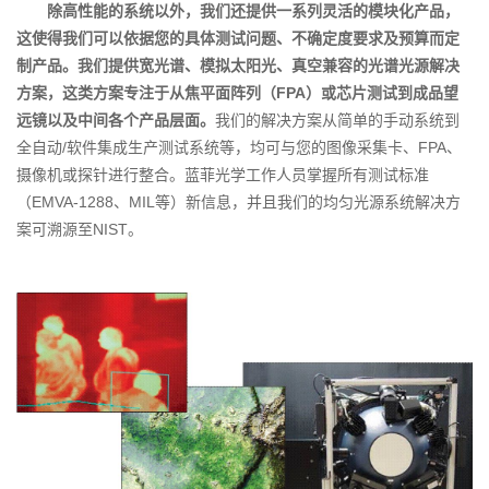
除高性能的系统以外，我们还提供一系列灵活的模块化产品，
这使得我们可以依据您的具体测试问题、不确定度要求及预算而定
制产品。我们提供宽光谱、模拟太阳光、真空兼容的光谱光源解决
方案，这类方案专注于从焦平面阵列（FPA）或芯片测试到成品望
远镜以及中间各个产品层面。
我们的解决方案从简单的手动系统到
全自动/软件集成生产测试系统等，均可与您的图像采集卡、FPA、
摄像机或探针进行整合。蓝菲光学工作人员掌握所有测试标准
（EMVA-1288、MIL等）新信息，并且我们的均匀光源系统解决方
案可溯源至NIST。