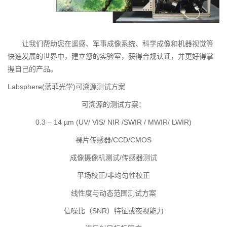
让我们帮助您在遥感、军事成像系统、科学成像和机器视觉等
快速发展的世界中，建立您的实验室，获得合规认证，并更好得掌
握自己的产品。
Labsphere(蓝菲光学)可溯源测试方案
可溯源的测试方案：
0.3 – 14 µm (UV/ VIS/ NIR /SWIR / MWIR/ LWIR)
裸片传感器/CCD/CMOS
成像摄像机测试/传感器测试
平场校正/非均匀性校正
线性度与动态范围测试方案
信噪比（SNR）特征或夜视能力