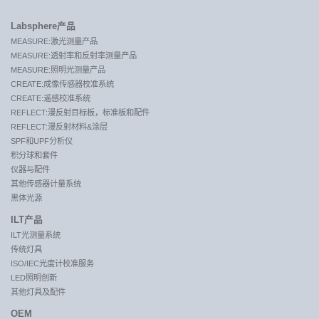
Labsphere产品
MEASURE:激光测量产品
MEASURE:透射率和反射率测量产品
MEASURE:照明光测量产品
CREATE:成像传感器校准系统
CREATE:遥感校准系统
REFLECT:漫反射目标板，标准板和配件
REFLECT:漫反射材料&涂层
SPF和UPF分析仪
积分球和套件
仪器与配件
其他传感器计量系统
黑体光源
ILT产品
ILT光测量系统
传统灯具
ISO/IEC光度计校准服务
LED照明创新
其他灯具及配件
OEM