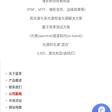
漫反射目标板照度
（PSF、MTF、梯形变形、边缘效果等）
高光谱与多光谱校准光源解决方案
量子效率测试方案
（光谱(spectral)或波段内(in-band)）
光源的光谱“混合”
（LED、激光和氙/卤钨灯）
关于蓝菲
产品概述
联系我们
公司新闻
市场活动
网站地图