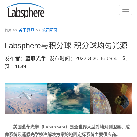
切
换
导
>>
关于蓝菲
>>
公司新闻
首页
航
Labsphere与积分球-积分球均匀光源
发布者：蓝菲光学
发布时间：2022-3-30 16:09:41
浏
览：
1639
美国蓝菲光学（Labsphere）是全世界大型对地观测卫星、成
像系统及遥感光学校准解决方案的地面定标系统主要供应商。