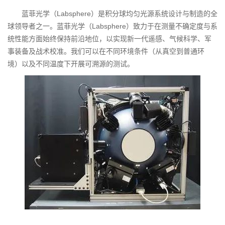
蓝菲光学（Labsphere）是积分球均匀光源系统设计与制造的全
球领导者之一。蓝菲光学（Labsphere）致力于在测量不确定度与系
统性能方面始终保持前沿地位，以实现新一代遥感、气候科学、军
事装备及战术校准。我们可以在不同环境条件（从真空到普通环
境）以及不同温度下开展可溯源的测试。