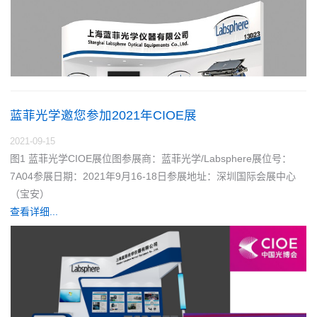
蓝菲光学邀您参加2021年CIOE展
2021-09-15
图1 蓝菲光学CIOE展位图参展商：蓝菲光学/Labsphere展位号：
7A04参展日期：2021年9月16-18日参展地址：深圳国际会展中心
（宝安）
查看详细...