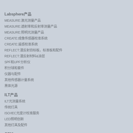
Labsphere产品
MEASURE:激光测量产品
MEASURE:透射率和反射率测量产品
MEASURE:照明光测量产品
CREATE:成像传感器校准系统
CREATE:遥感校准系统
REFLECT:漫反射目标板，标准板和配件
REFLECT:漫反射材料&涂层
SPF和UPF分析仪
积分球和套件
仪器与配件
其他传感器计量系统
黑体光源
ILT产品
ILT光测量系统
传统灯具
ISO/IEC光度计校准服务
LED照明创新
其他灯具及配件