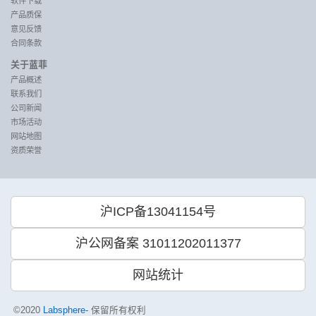
软件下载
产品质保
意见反馈
合同条款
关于蓝菲
产品概述
联系我们
公司新闻
市场活动
网站地图
资质荣誉
沪ICP备13041154号
沪公网备案 31011202011377
网站统计
©2020
Labsphere-
保留所有权利