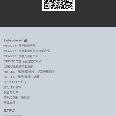
Labsphere产品
MEASURE:激光测量产品
MEASURE:透射率和反射率测量产品
MEASURE:照明光测量产品
CREATE:成像传感器校准系统
CREATE:遥感校准系统
REFLECT:漫反射目标板，标准板和配件
REFLECT:漫反射材料&涂层
SPF和UPF分析仪
积分球和套件
仪器与配件
其他传感器计量系统
黑体光源
ILT产品