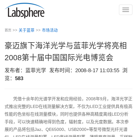
切
换
导
>>
关于蓝菲
>>
市场活动
首页
航
豪迈旗下海洋光学与蓝菲光学将亮相
2008第十届中国国际光电博览会
发布者：蓝菲光学
发布时间：2008-8-17 11:03:55
浏
览：
583
凭借十余年的光谱学开发和应用经验，2008年9月，海洋光学正
式推出完整的LED在线测量解决方案，不仅为LED工业提供具有极高
性能的色坐标在线测量模块，同时也提供各种高精度离线LED分析
手段，可以快速精确地得到色度，辐射度，以及光度数据。本次参
展的产品将包括Jaz、QE65000、USB2000+等型号微型光纤光谱