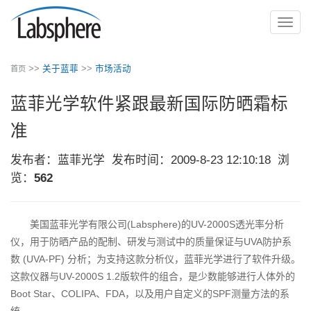
切
换
导
>>
关于蓝菲
>>
市场活动
首页
航
蓝菲光学软件紧跟最新国际防晒霜标
准
发布者：蓝菲光学
发布时间：2009-8-23 12:10:18
浏
览：
562
美国蓝菲光学有限公司(Labsphere)的UV-2000S透光率分析
仪，用于防晒产品的配制、研发与测试中的质量保证与UVA防护系
数 (UVA-PF) 分析；为支持这款分析仪，蓝菲光学进行了软件升级。
这款仪器与UV-2000S 1.2版软件的组合，是少数能够进行人体外的
Boot Star、COLIPA、FDA，以及用户自定义的SPF测量方法的系