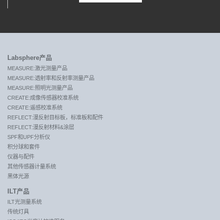
Labsphere产品
MEASURE:激光测量产品
MEASURE:透射率和反射率测量产品
MEASURE:照明光测量产品
CREATE:成像传感器校准系统
CREATE:遥感校准系统
REFLECT:漫反射目标板，标准板和配件
REFLECT:漫反射材料&涂层
SPF和UPF分析仪
积分球和套件
仪器与配件
其他传感器计量系统
黑体光源
ILT产品
ILT光测量系统
传统灯具