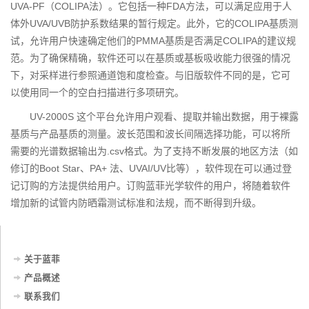
UVA-PF（COLIPA法）。它包括一种FDA方法，可以满足应用于人
体外UVA/UVB防护系数结果的暂行规定。此外，它的COLIPA基质测
试，允许用户快速确定他们的PMMA基质是否满足COLIPA的建议规
范。为了确保精确，软件还可以在基质或基板吸收能力很强的情况
下，对采样进行参照通道饱和度检查。与旧版软件不同的是，它可
以使用同一个的空白扫描进行多项研究。
UV-2000S 这个平台允许用户观看、提取并输出数据，用于裸露
基质与产品基质的测量。波长范围和波长间隔选择功能，可以将所
需要的光谱数据输出为.csv格式。为了支持不断发展的地区方法（如
修订的Boot Star、PA+ 法、UVAI/UV比等），软件现在可以通过登
记订购的方法提供给用户。订购蓝菲光学软件的用户，将随着软件
增加新的试管内防晒霜测试标准和法规，而不断得到升级。
关于蓝菲
产品概述
联系我们