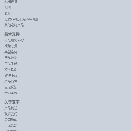
机器视觉
照明
激光
化妆品&纺织品SPF测量
其他定制产品
技术支持
校准服务RMA
视频欣赏
典型案例
产品数据
产品手册
技术指南
软件下载
产品质保
意见反馈
合同条款
关于蓝菲
产品概述
联系我们
公司新闻
市场活动