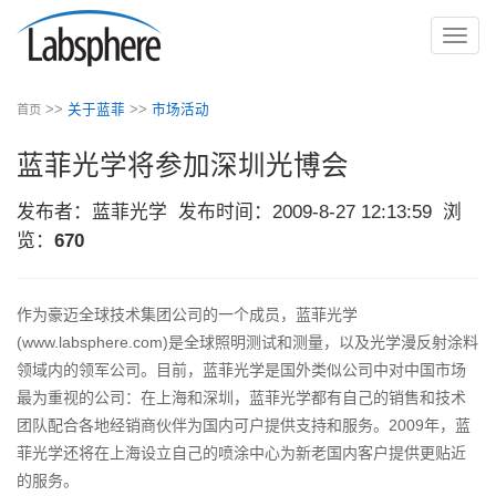
切
换
导
>>
关于蓝菲
>>
市场活动
首页
航
蓝菲光学将参加深圳光博会
发布者：蓝菲光学
发布时间：2009-8-27 12:13:59
浏
览：
670
作为豪迈全球技术集团公司的一个成员，蓝菲光学
(www.labsphere.com)是全球照明测试和测量，以及光学漫反射涂料
领域内的领军公司。目前，蓝菲光学是国外类似公司中对中国市场
最为重视的公司：在上海和深圳，蓝菲光学都有自己的销售和技术
团队配合各地经销商伙伴为国内可户提供支持和服务。2009年，蓝
菲光学还将在上海设立自己的喷涂中心为新老国内客户提供更贴近
的服务。