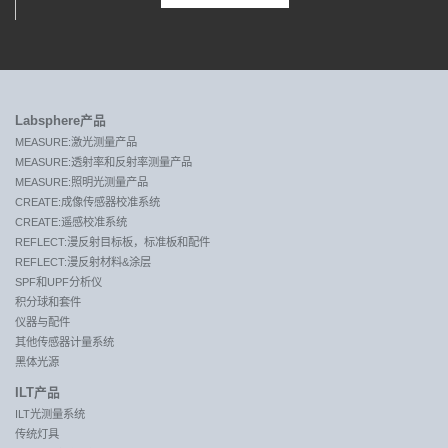
Labsphere产品
MEASURE:激光测量产品
MEASURE:透射率和反射率测量产品
MEASURE:照明光测量产品
CREATE:成像传感器校准系统
CREATE:遥感校准系统
REFLECT:漫反射目标板，标准板和配件
REFLECT:漫反射材料&涂层
SPF和UPF分析仪
积分球和套件
仪器与配件
其他传感器计量系统
黑体光源
ILT产品
ILT光测量系统
传统灯具