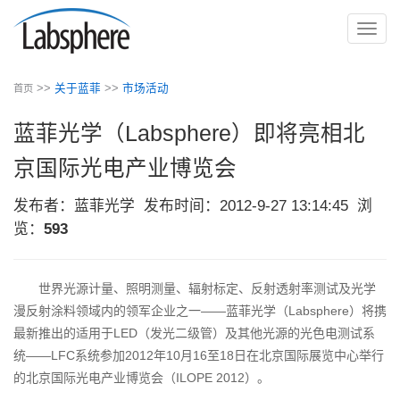
切
换
导
>>
关于蓝菲
>>
市场活动
首页
航
蓝菲光学（Labsphere）即将亮相北
京国际光电产业博览会
发布者：蓝菲光学
发布时间：2012-9-27 13:14:45
浏
览：
593
世界光源计量、照明测量、辐射标定、反射透射率测试及光学
漫反射涂料领域内的领军企业之一——蓝菲光学（Labsphere）将携
最新推出的适用于LED（发光二级管）及其他光源的光色电测试系
统——LFC系统参加2012年10月16至18日在北京国际展览中心举行
的北京国际光电产业博览会（ILOPE 2012）。