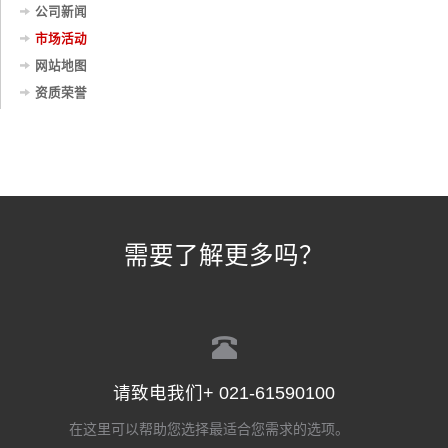
公司新闻
市场活动
网站地图
资质荣誉
需要了解更多吗？
请致电我们+ 021-61590100
在这里可以帮助您选择最适合您需求的选项。