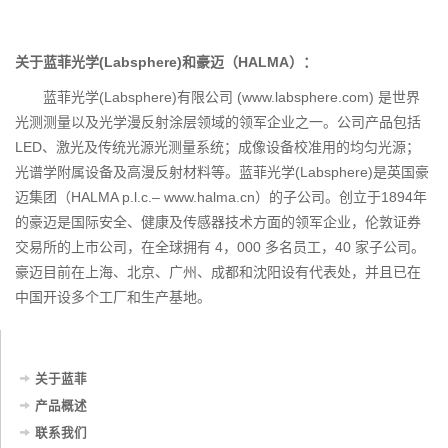
关于蓝菲光学(Labsphere)和豪迈（HALMA）：
蓝菲光学(Labsphere)有限公司 (www.labsphere.com) 是世界
光测测量以及光学漫反射涂层领域的领军企业之一。公司产品包括
LED、激光及传统光源光测量系统；成像设备校准用的均匀光源；
光谱学附属设备及高漫反射材料等。蓝菲光学(Labsphere)是英国豪
迈集团（HALMA p.l.c.– www.halma.cn）的子公司。创立于1894年
的豪迈是国际安全、健康及传感器技术方面的领军企业，伦敦证券
交易所的上市公司，在全球拥有 4，000 多名员工，40 家子公司。
豪迈目前在上海、北京、广州、成都和沈阳设有代表处，并且已在
中国开设多个工厂和生产基地。
关于蓝菲
产品概述
联系我们