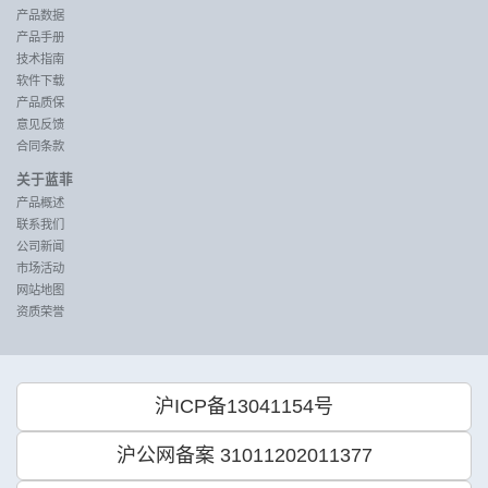
产品数据
产品手册
技术指南
软件下载
产品质保
意见反馈
合同条款
关于蓝菲
产品概述
联系我们
公司新闻
市场活动
网站地图
资质荣誉
沪ICP备13041154号
沪公网备案 31011202011377