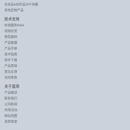
化妆品&纺织品SPF测量
其他定制产品
技术支持
校准服务RMA
视频欣赏
典型案例
产品数据
产品手册
技术指南
软件下载
产品质保
意见反馈
合同条款
关于蓝菲
产品概述
联系我们
公司新闻
市场活动
网站地图
资质荣誉