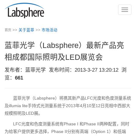
切
换
导
>>
关于蓝菲
>>
市场活动
首页
航
蓝菲光学（Labsphere）最新产品亮
相成都国际照明及LED展览会
发布者：蓝菲光学
发布时间：2013-3-27 13:20:12
浏
览：
661
蓝菲光学（Labsphere）将携其新产品LFC光度和色度测量系统
及illumia lite手持式光测量系统于2013年4月10至12日亮相中西部大
规模照明及LED展。
LFC光度和色度测量系统有Phase I 和Phase II两种配置，同时
为给客户提供更多选择，Phase II分别有高端（Option 1）和低端