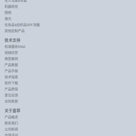
无人驾驶&车载
机器视觉
照明
激光
化妆品&纺织品SPF测量
其他定制产品
技术支持
校准服务RMA
视频欣赏
典型案例
产品数据
产品手册
技术指南
软件下载
产品质保
意见反馈
合同条款
关于蓝菲
产品概述
联系我们
公司新闻
市场活动