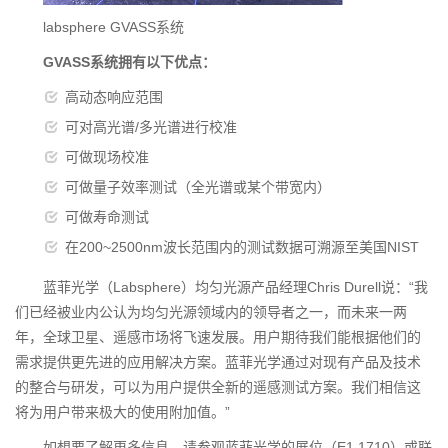
labsphere GVASS系统
GVASS系统拥有以下优点：
高动态响应范围
可对高光谱/多光谱进行校准
可做现场校准
可做量子效率测试（全光谱或某个带宽内）
可做寿命测试
在200~2500nm波长范围内的测试数据可溯源至美国NIST
蓝菲光学（Labsphere）均匀光源产品经理Chris Durell说：“我
们已经被业内公认为均匀光源领域内的领导者之一，而未来一两
年，全球卫星、遥感市场将飞速发展。用户期待我们能根据他们的
需求提供更先进的应用解决方案。蓝菲光学通过对现有产品及技术
的整合与研发，可以为用户提供全新的遥感测试方案。我们相信这
将为用户带来极大的使用附加值。”
如想要了解更多信息，请参观蓝菲光学的展位（E1,1710）或联