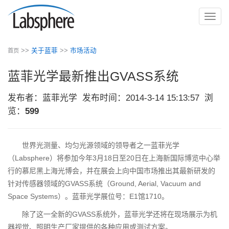
切
换
导
>>
关于蓝菲
>>
市场活动
首页
航
蓝菲光学最新推出GVASS系统
发布者：蓝菲光学
发布时间：2014-3-14 15:13:57
浏
览：
599
世界光测量、均匀光源领域的领导者之一蓝菲光学
（Labsphere）将参加今年3月18日至20日在上海新国际博览中心举
行的慕尼黑上海光博会，并在展会上向中国市场推出其最新研发的
针对传感器领域的GVASS系统（Ground, Aerial, Vacuum and
Space Systems）。蓝菲光学展位号：E1馆1710。
除了这一全新的GVASS系统外，蓝菲光学还将在现场展示为机
器视觉、照明生产厂家提供的各种应用或测试方案。