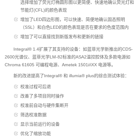
选择增加了荧光灯椭圆形图以更简便、快速地确认荧光灯和
节能灯(CFL)的颜色表现
增加了LED四边形图，可以快速、简便地确认固态照明
（SSL）和白色LED的颜色表现是否在要求的色度范围内
增加了可以直接找到新版发布和更新的链接
Integral® 1.4扩展了其支持的设备：如蓝菲光学新推出的CDS-
2600光谱仪、蓝菲光学LM-82标准的ASA2温控腔体及多款电源如
Chroma 61605 可编程电源、Ametek 1501i/iXX 电源等。
新的改进提高了Integral® 和 illumia® plus的综合测试体验：
校准过程可后退
改善了多项目同时操作
校准前自动与硬件集断开
筛选校准数据
显示当前运行的设备
优化了缩放功能