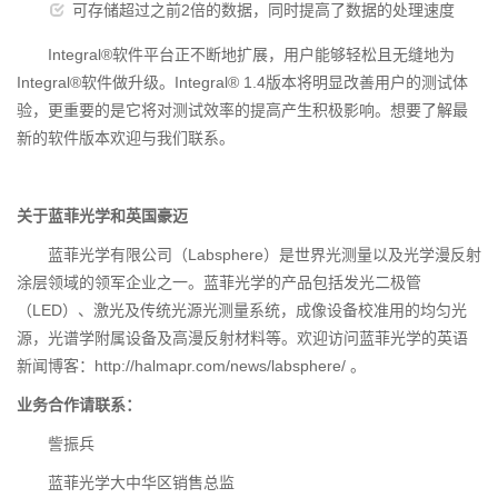
可存储超过之前2倍的数据，同时提高了数据的处理速度
Integral®软件平台正不断地扩展，用户能够轻松且无缝地为
Integral®软件做升级。Integral® 1.4版本将明显改善用户的测试体
验，更重要的是它将对测试效率的提高产生积极影响。想要了解最
新的软件版本欢迎与我们联系。
关于蓝菲光学和英国豪迈
蓝菲光学有限公司（Labsphere）是世界光测量以及光学漫反射
涂层领域的领军企业之一。蓝菲光学的产品包括发光二极管
（LED）、激光及传统光源光测量系统，成像设备校准用的均匀光
源，光谱学附属设备及高漫反射材料等。欢迎访问蓝菲光学的英语
新闻博客：http://halmapr.com/news/labsphere/ 。
业务合作请联系：
訾振兵
蓝菲光学大中华区销售总监