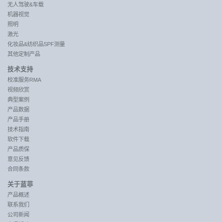
无人驾驶&车载
机器视觉
照明
激光
化妆品&纺织品SPF测量
其他定制产品
技术支持
校准服务RMA
视频欣赏
典型案例
产品数据
产品手册
技术指南
软件下载
产品质保
意见反馈
合同条款
关于蓝菲
产品概述
联系我们
公司新闻