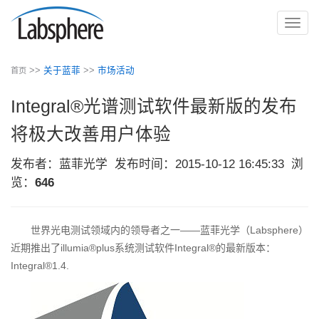
切
换
导
>>
关于蓝菲
>>
市场活动
首页
航
Integral®光谱测试软件最新版的发布
将极大改善用户体验
发布者：蓝菲光学
发布时间：2015-10-12 16:45:33
浏
览：
646
世界光电测试领域内的领导者之一——蓝菲光学（Labsphere）
近期推出了illumia®plus系统测试软件Integral®的最新版本：
Integral®1.4.