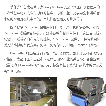
蓝菲光学首席技术专家Greg McKee指出：“从医疗仪器使用的
一次性基准物到成像传感器的基准目标板，蓝菲光学可定制漫反射
涂层的应用是极其丰富的，且其性能也是无可比拟的”。
除了提供Permaflect涂层原材料，蓝菲光学也提供各种尺寸的
Permaflect漫反射目标板。在野外各种苛刻的条件下，这些目标板无
疑是比白纸或者白布更好的选择。“Permaflect提供了一种传统目标
板无法比拟的替代方案，更轻、更均匀、更耐用。”Mckee评论说。
Permaflect推出后受到了客户的广泛赞誉。由于其无可替代的优
异性能，食品加工和工业市场过程自动化行业的某国际知名企业大
批量订购了Permaflect产品，用于标定其基于激光扫描技术的食品分
类处理设备。