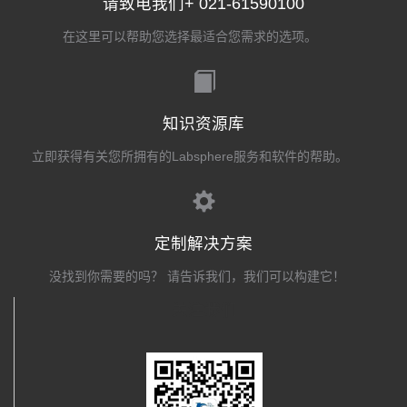
请致电我们+ 021-61590100
在这里可以帮助您选择最适合您需求的选项。
知识资源库
立即获得有关您所拥有的Labsphere服务和软件的帮助。
定制解决方案
没找到你需要的吗？ 请告诉我们，我们可以构建它！
关注我们