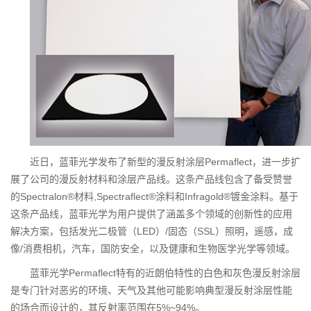
近日，蓝菲光学发布了新型的漫反射涂层Permaflect，进一步扩
展了公司的漫反射材料和涂层产品线。这条产品线包含了备受赞誉
的Spectralon®材料,Spectraflect®涂料和Infragold®镀金涂料。基于
这条产品线，蓝菲光学为用户提供了涵盖多个领域的创新性的应用
解决方案，包括发光二极管（LED）/固态（SSL）照明，遥感，成
像/消费相机，汽车，国防安全，以及健康和生物医学光学等领域。
蓝菲光学Permaflect特有的近朗伯特性的白色和灰色漫反射涂层
是专门针对恶劣的环境、天气及其他可能影响典型漫反射涂层性能
的场合而设计的，其反射率范围在5%~94%。