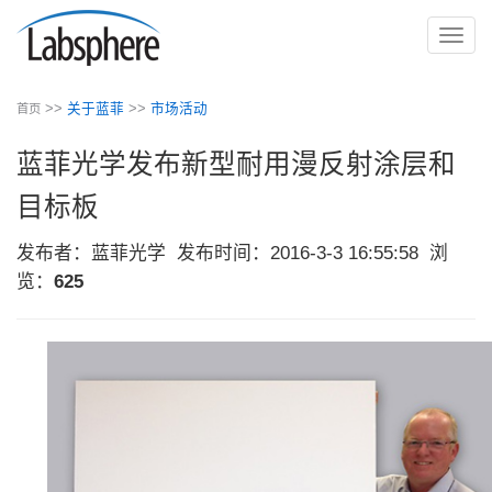
切
换
导
>>
关于蓝菲
>>
市场活动
首页
航
蓝菲光学发布新型耐用漫反射涂层和
目标板
发布者：蓝菲光学
发布时间：2016-3-3 16:55:58
浏
览：
625