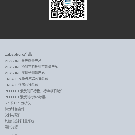
Labsphere产品
MEASURE:激光测量产品
MEASURE:透射率和反射率测量产品
MEASURE:照明光测量产品
CREATE:成像传感器校准系统
CREATE:遥感校准系统
REFLECT:漫反射目标板，标准板和配件
REFLECT:漫反射材料&涂层
SPF和UPF分析仪
积分球和套件
仪器与配件
其他传感器计量系统
黑体光源