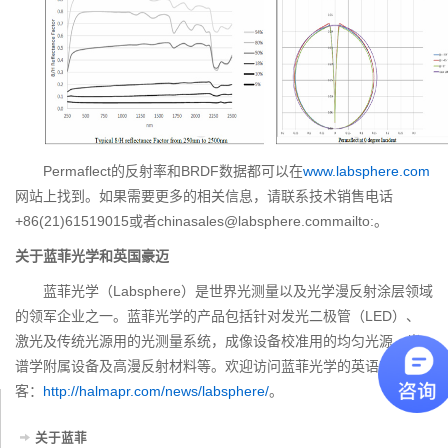
Permaflect的反射率和BRDF数据都可以在
www.labsphere.com
网站上找到。如果需要更多的相关信息，请联系技术销售电话
+86(21)61519015或者chinasales@labsphere.commailto:。
关于蓝菲光学和英国豪迈
蓝菲光学（Labsphere）是世界光测量以及光学漫反射涂层领域
的领军企业之一。蓝菲光学的产品包括针对发光二极管（LED）、
激光及传统光源用的光测量系统，成像设备校准用的均匀光源，光
谱学附属设备及高漫反射材料等。欢迎访问蓝菲光学的英语新闻博
客：
http://halmapr.com/news/labsphere/
。
关于蓝菲