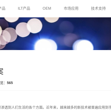
e产品
ILT产品
OEM
市场应用
技术支持
案
览：
565
经渗透到人们生活的各个方面。近年来，越来越多的新技术被普遍应用到