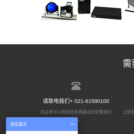
需
请致电我们+ 021-61590100
在这里可以帮助您选择最适合您需求的
立即获
选项。
请您留言