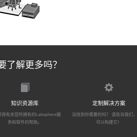
要了解更多吗？
知识资源库
定制解决方案
得有关您所拥有的Labsphere服
没找到你需要的吗？ 请告诉我们
务和软件的帮助。
可以构建它！