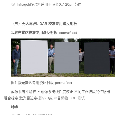
Infragold®涂料适用于波长0.7-20µm范围。
（五）无人驾驶LiDAR 校准专用漫反射板
1.激光雷达校准专用漫反射板-permaflect
图1 激光雷达专用漫反射板-permaflect
成像系统平场校正 成像系统线性度校正 不同工作波段的传感器
融合标定 激光雷达定标的2D或3D目标物 TOF 测试
特点