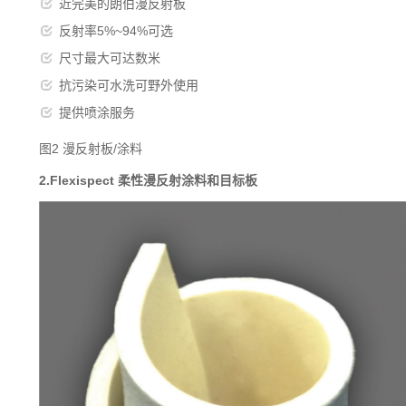
近完美的朗伯漫反射板
反射率5%~94%可选
尺寸最大可达数米
抗污染可水洗可野外使用
提供喷涂服务
图2 漫反射板/涂料
2.Flexispect 柔性漫反射涂料和目标板