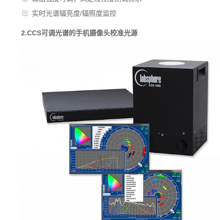
实时光谱辐亮度/辐照度监控
2.CCS可调光谱的手机摄像头校准光源