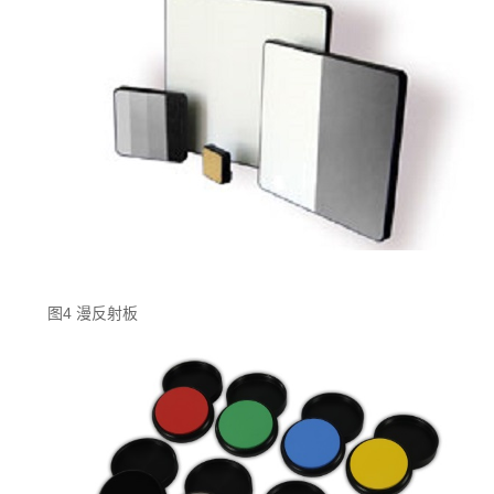
图4 漫反射板