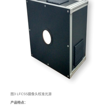
图3 LFCSS摄像头校准光源
产品特点：