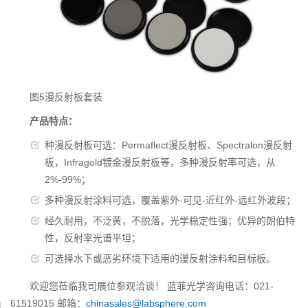
图5漫反射板套装
产品特点：
种漫反射板可选：Permaflect漫反射板、Spectralon漫反射
板，Infragold镀金漫反射板等，多种漫反射率可选，从
2%-99%；
多种漫反射涂料可选，覆盖紫外-可见-近红外-远红外波段；
经久耐用，不泛黄，不脱落，光学稳定性强；优异的朗伯特
性，反射率光谱平坦；
可选择水下或恶劣环境下适用的漫反射涂料和目标板。
欢迎您莅临我司展位参观洽谈！ 蓝菲光学咨询电话：021-
61519015 邮箱：
chinasales@labsphere.com