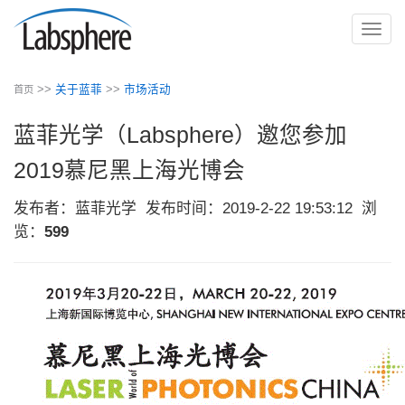
切
换
导
>>
关于蓝菲
>>
市场活动
首页
航
蓝菲光学（Labsphere）邀您参加
2019慕尼黑上海光博会
发布者：蓝菲光学
发布时间：2019-2-22 19:53:12
浏
览：
599