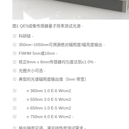
图1 QES成像传感器量子效率测试光源 -
科研级 -
350nm~1050nm可溯源绝对辐照度/辐亮度输出 -
FWHM 5nm或10nm -
校正8mm x 8mm传感器均匀度达到±1.0% -
光圈大小可选 -
典型的光谱辐照度输出值（5nm 带宽）
n 360nm 1.0 E-6 W/cm2
n 550nm 3.0 E-5 W/cm2
n 650nm 1.0 E-5 W/cm2
n 750nm 6.0 E-6 W/cm2 -
输出强度可调，满足线性度测试需求 -