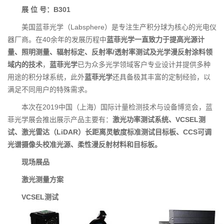
展 位 号：B301
美国蓝菲光学（Labsphere）是专注生产积分球为核心的光电仪
器厂商。在40余年的发展历程中
蓝菲光学一直致力于提高光源计
量、照明测量、辐射标定、反射率/透射率测试及光学漫反射涂料领
域内的技术
，
蓝菲光学
已为众多光学领域客户专业设计并提供多种
用途的积分球系统，此外
蓝菲光学
还具备极其丰富的定制经验，以
满足不同用户的特殊需求。
本次在2019中国（上海）国际计量检测技术与设备博览会，蓝
菲光学展会推出展示产品主要有：
激光功率测试系统、VCSEL测
试
、激光雷达（LiDAR）长距离灵敏度标准测试目标板、CCS可调
光谱摄像头校准光源、柔性漫反射材料和目标板。
现场展品
激光测量方案
VCSEL
测试