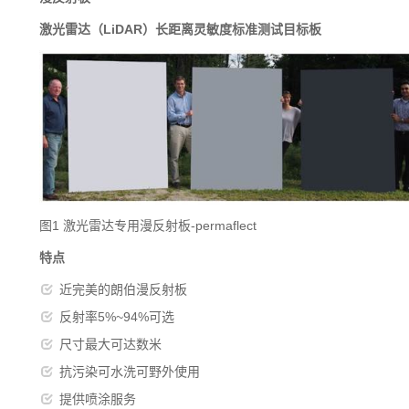
激光雷达（LiDAR）长距离灵敏度标准测试目标板
图1 激光雷达专用漫反射板-permaflect
特点
近完美的朗伯漫反射板
反射率5%~94%可选
尺寸最大可达数米
抗污染可水洗可野外使用
提供喷涂服务