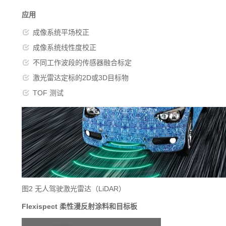
应用
成像系统平场校正
成像系统线性度校正
不同工作波段的传感器融合标定
激光雷达定标的2D或3D目标物
TOF 测试
图2 无人驾驶激光雷达（LiDAR）
Flexispect
柔性漫反射涂料和目标板