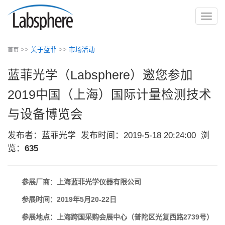
切
换
导
>>
关于蓝菲
>>
市场活动
首页
航
蓝菲光学（Labsphere）邀您参加
2019中国（上海）国际计量检测技术
与设备博览会
发布者：蓝菲光学
发布时间：2019-5-18 20:24:00
浏
览：
635
参展厂商
：
上海蓝菲光学仪器有限公司
参展时间：2019年5月20-22日
参展地点：上海跨国采购会展中心（普陀区光复西路2739号）