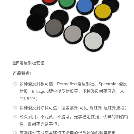
图5漫反射板套装
产品特点：
多种漫反射板可选：Permaflect漫反射板、Spectralon漫反
射板，Infragold镀金漫反射板等，多种漫反射率可选，从
2%-99%；
多种漫反射涂料可选，覆盖紫外-可见-近红外-远红外波段；
经久耐用，不泛黄，不脱落，光学稳定性强；优异的朗伯特
性，反射率光谱平坦；
可选择水下或恶劣环境下适用的漫反射涂料和目标板。