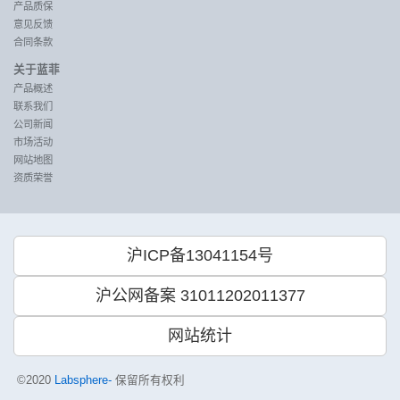
产品质保
意见反馈
合同条款
关于蓝菲
产品概述
联系我们
公司新闻
市场活动
网站地图
资质荣誉
沪ICP备13041154号
沪公网备案 31011202011377
网站统计
©2020
Labsphere-
保留所有权利