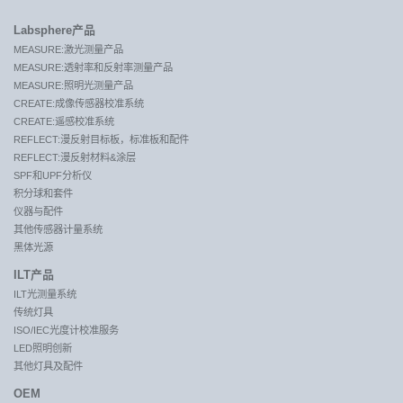
Labsphere产品
MEASURE:激光测量产品
MEASURE:透射率和反射率测量产品
MEASURE:照明光测量产品
CREATE:成像传感器校准系统
CREATE:遥感校准系统
REFLECT:漫反射目标板，标准板和配件
REFLECT:漫反射材料&涂层
SPF和UPF分析仪
积分球和套件
仪器与配件
其他传感器计量系统
黑体光源
ILT产品
ILT光测量系统
传统灯具
ISO/IEC光度计校准服务
LED照明创新
其他灯具及配件
OEM