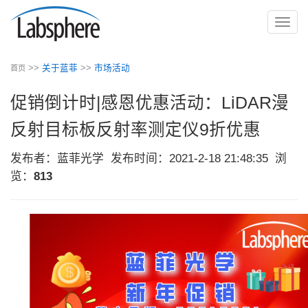
切
换
导
>>
关于蓝菲
>>
市场活动
首页
航
促销倒计时|感恩优惠活动：LiDAR漫
反射目标板反射率测定仪9折优惠
发布者：蓝菲光学
发布时间：2021-2-18 21:48:35
浏
览：
813