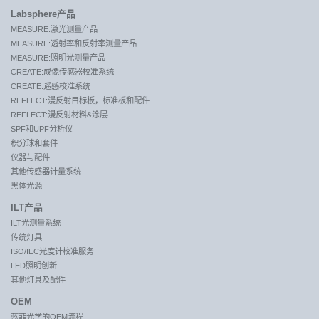
Labsphere产品
MEASURE:激光测量产品
MEASURE:透射率和反射率测量产品
MEASURE:照明光测量产品
CREATE:成像传感器校准系统
CREATE:遥感校准系统
REFLECT:漫反射目标板，标准板和配件
REFLECT:漫反射材料&涂层
SPF和UPF分析仪
积分球和套件
仪器与配件
其他传感器计量系统
黑体光源
ILT产品
ILT光测量系统
传统灯具
ISO/IEC光度计校准服务
LED照明创新
其他灯具及配件
OEM
蓝菲光学的OEM流程