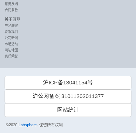
意见反馈
合同条款
关于蓝菲
产品概述
联系我们
公司新闻
市场活动
网站地图
资质荣誉
沪ICP备13041154号
沪公网备案 31011202011377
网站统计
©2020
Labsphere-
保留所有权利