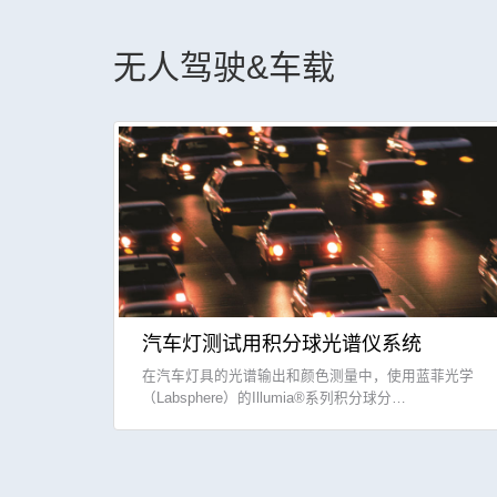
无人驾驶&车载
汽车灯测试用积分球光谱仪系统
在汽车灯具的光谱输出和颜色测量中，使用蓝菲光学
（Labsphere）的Illumia®系列积分球分…