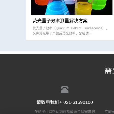
荧光量子效率测量解决方案
荧光量子效率（Quantum Yield of Fluorescence），
又称荧光量子产额或荧光效率，是描述…
需
请致电我们+ 021-61590100
在这里可以帮助您选择最适合您需求的
立即获