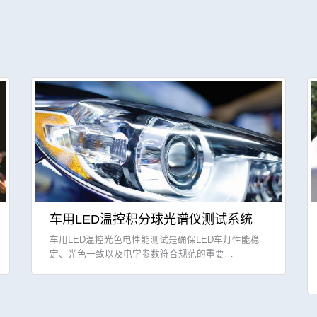
车用LED温控积分球光谱仪测试系统
车用LED温控光色电性能测试是确保LED车灯性能稳
定、光色一致以及电学参数符合规范的重要…