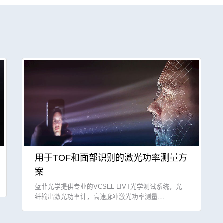
用于TOF和面部识别的激光功率测量方
案
蓝菲光学提供专业的VCSEL LIVT光学测试系统，光
纤输出激光功率计，高速脉冲激光功率测量…