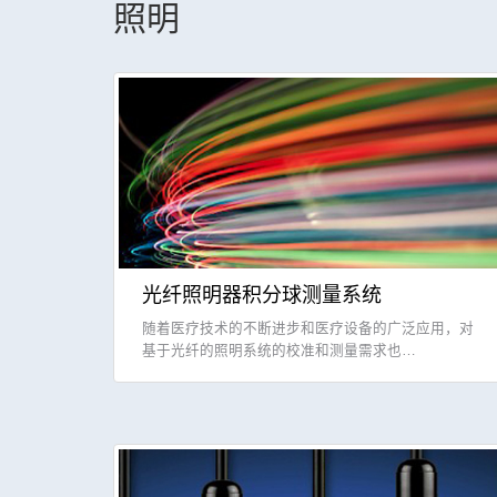
照明
光纤照明器积分球测量系统
随着医疗技术的不断进步和医疗设备的广泛应用，对
基于光纤的照明系统的校准和测量需求也…