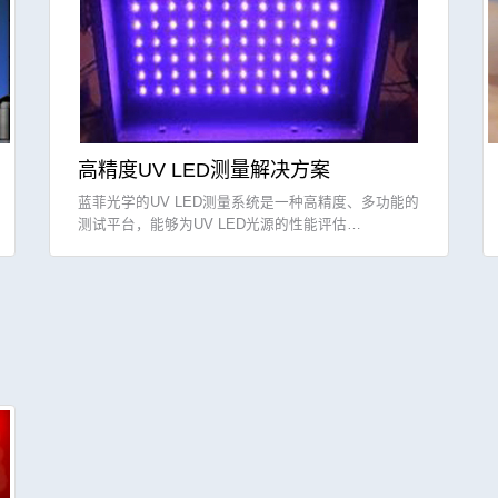
高精度UV LED测量解决方案
蓝菲光学的UV LED测量系统是一种高精度、多功能的
测试平台，能够为UV LED光源的性能评估…