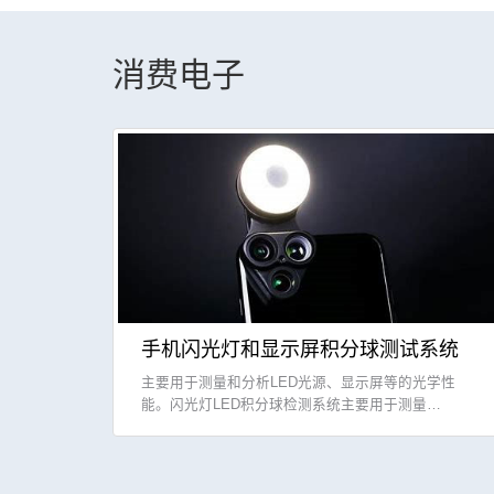
消费电子
手机闪光灯和显示屏积分球测试系统
主要用于测量和分析LED光源、显示屏等的光学性
能。闪光灯LED积分球检测系统主要用于测量…