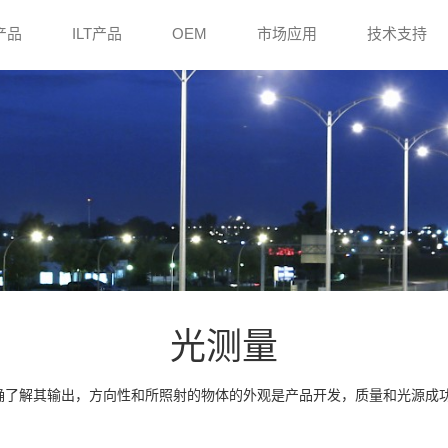
e产品
ILT产品
OEM
市场应用
技术支持
光测量
了解其输出，方向性和所照射的物体的外观是产品开发，质量和光源成功的关