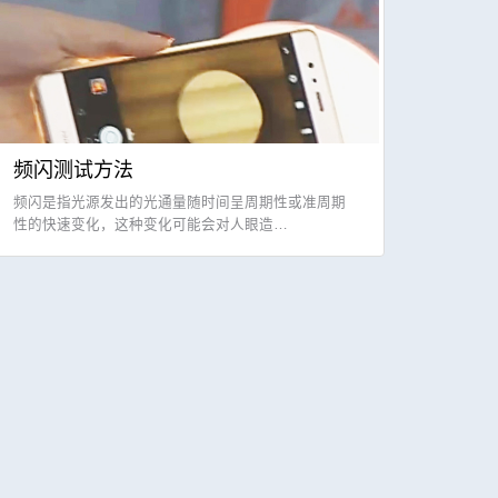
频闪测试方法
频闪是指光源发出的光通量随时间呈周期性或准周期
性的快速变化，这种变化可能会对人眼造…