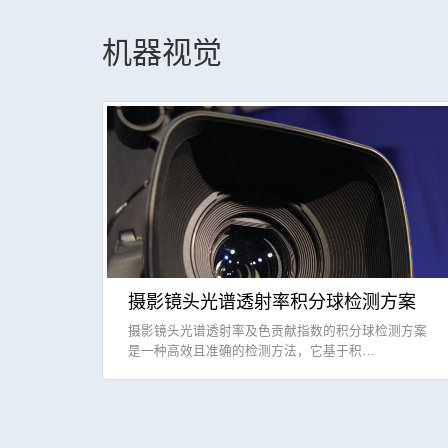
机器视觉
摄影镜头光谱透射率积分球检测方案
摄影镜头光谱透射率及色贡献指数的积分球检测方案
是一种高效且准确的检测方法，它基于积…