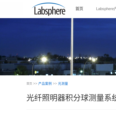
首页
Labspher
>>
产品案例
>>
光测量
首页
光纤照明器积分球测量系