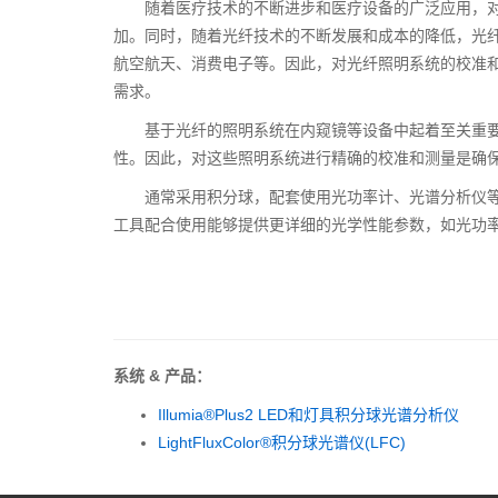
随着医疗技术的不断进步和医疗设备的广泛应用，
加。同时，随着光纤技术的不断发展和成本的降低，光
航空航天、消费电子等。因此，对光纤照明系统的校准
需求。
基于光纤的照明系统在内窥镜等设备中起着至关重
性。因此，对这些照明系统进行精确的校准和测量是确
通常采用
积分球，配套使用光功率计、光谱分析仪
工具配合使用能够提供更详细的光学性能参数，如光功
系统 & 产品：
Illumia®Plus2 LED和灯具积分球光谱分析仪
LightFluxColor®积分球光谱仪(LFC)