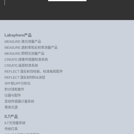
Labsphere产品
MEASURE:激光测量产品
MEASURE:透射率和反射率测量产品
MEASURE:照明光测量产品
CREATE:成像传感器校准系统
CREATE:遥感校准系统
REFLECT:漫反射目标板，标准板和配件
REFLECT:漫反射材料&涂层
SPF和UPF分析仪
积分球和套件
仪器与配件
其他传感器计量系统
黑体光源
ILT产品
ILT光测量系统
传统灯具