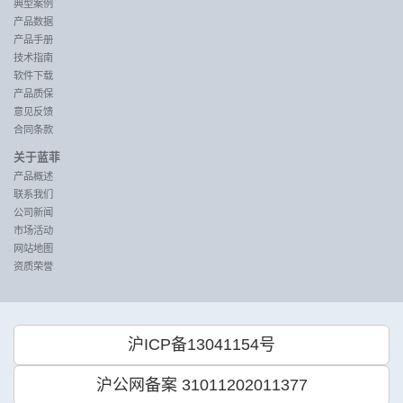
典型案例
产品数据
产品手册
技术指南
软件下载
产品质保
意见反馈
合同条款
关于蓝菲
产品概述
联系我们
公司新闻
市场活动
网站地图
资质荣誉
沪ICP备13041154号
沪公网备案 31011202011377