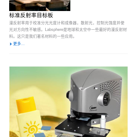
标准反射率目标板
漫反射率用于校准分光光度计和成像器，散射光，控制光强度并使
光对方向性不敏感。Labsphere是地球和太空中一些最好的漫反射材
料。这只是我们著名材料的一些应用。
更多...