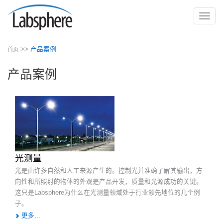
切
换
导
>>
产品案例
首页
航
产品案例
光测量
光是由许多自然和人工来源产生的。控制光并准确了解其输出，方
向性和所照射的物体的外观是产品开发，质量和光源成功的关键。
这只是Labsphere为什么在光测量领域处于行业领先地位的几个例
子。
更多...