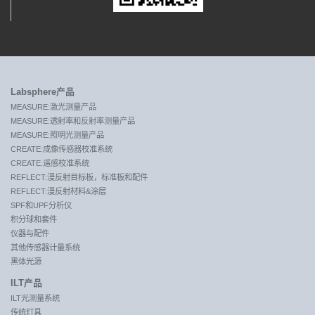
Labsphere产品
MEASURE:激光测量产品
MEASURE:透射率和反射率测量产品
MEASURE:照明光测量产品
CREATE:成像传感器校准系统
CREATE:遥感校准系统
REFLECT:漫反射目标板，标准板和配件
REFLECT:漫反射材料&涂层
SPF和UPF分析仪
积分球和套件
仪器与配件
其他传感器计量系统
黑体光源
ILT产品
ILT光测量系统
传统灯具