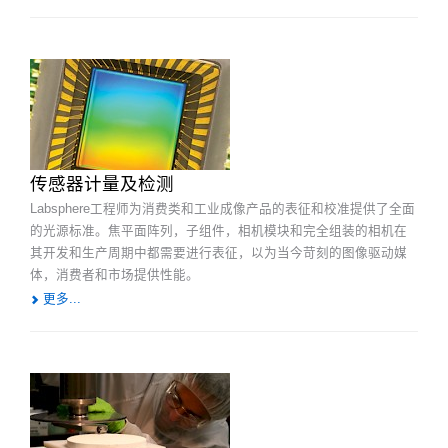
传感器计量及检测
Labsphere工程师为消费类和工业成像产品的表征和校准提供了全面
的光源标准。焦平面阵列，子组件，相机模块和完全组装的相机在
其开发和生产周期中都需要进行表征，以为当今苛刻的图像驱动媒
体，消费者和市场提供性能。
更多...