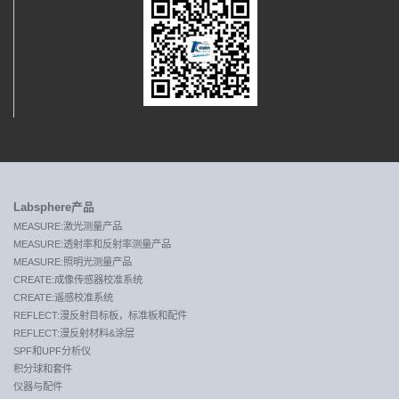
Labsphere产品
MEASURE:激光测量产品
MEASURE:透射率和反射率测量产品
MEASURE:照明光测量产品
CREATE:成像传感器校准系统
CREATE:遥感校准系统
REFLECT:漫反射目标板，标准板和配件
REFLECT:漫反射材料&涂层
SPF和UPF分析仪
积分球和套件
仪器与配件