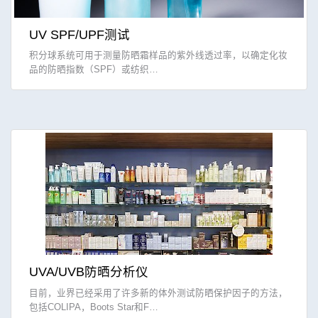
UV SPF/UPF测试
积分球系统可用于测量防晒霜样品的紫外线透过率，以确定化妆
品的防晒指数（SPF）或纺织…
UVA/UVB防晒分析仪
目前，业界已经采用了许多新的体外测试防晒保护因子的方法，
包括COLIPA，Boots Star和F…