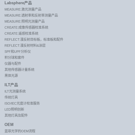
Labsphere产品
MEASURE:激光测量产品
MEASURE:透射率和反射率测量产品
MEASURE:照明光测量产品
CREATE:成像传感器校准系统
CREATE:遥感校准系统
REFLECT:漫反射目标板，标准板和配件
REFLECT:漫反射材料&涂层
SPF和UPF分析仪
积分球和套件
仪器与配件
其他传感器计量系统
黑体光源
ILT产品
ILT光测量系统
传统灯具
ISO/IEC光度计校准服务
LED照明创新
其他灯具及配件
OEM
蓝菲光学的OEM流程