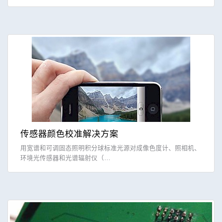
传感器颜色校准解决方案
用宽谱和可调固态照明积分球标准光源对成像色度计、照相机、
环境光传感器和光谱辐射仪（…