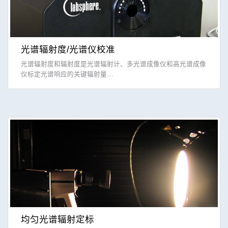
光谱辐射度/光谱仪校准
光谱辐射度和辐射度是光谱辐射计、多光谱成像仪和高光谱成像
仪标定光谱响应的关键辐射量…
均匀光谱辐射定标