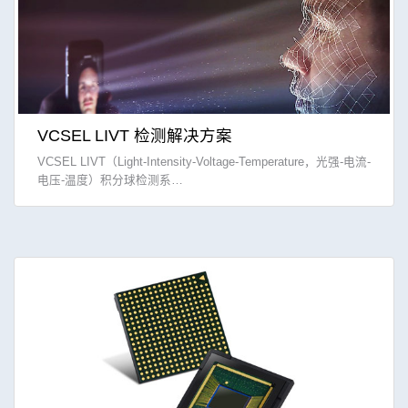
VCSEL LIVT 检测解决方案
VCSEL LIVT（Light-Intensity-Voltage-Temperature，光强-电流-
电压-温度）积分球检测系…