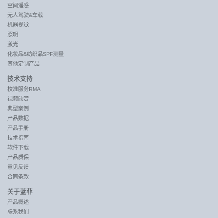
空间遥感
无人驾驶&车载
机器视觉
照明
激光
化妆品&纺织品SPF测量
其他定制产品
技术支持
校准服务RMA
视频欣赏
典型案例
产品数据
产品手册
技术指南
软件下载
产品质保
意见反馈
合同条款
关于蓝菲
产品概述
联系我们