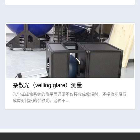
杂散光（veiling glare）测量
光学或成像系统的像平面通常不仅接收成像辐射，还接收能降低
成像对比度的杂散光。这种不…