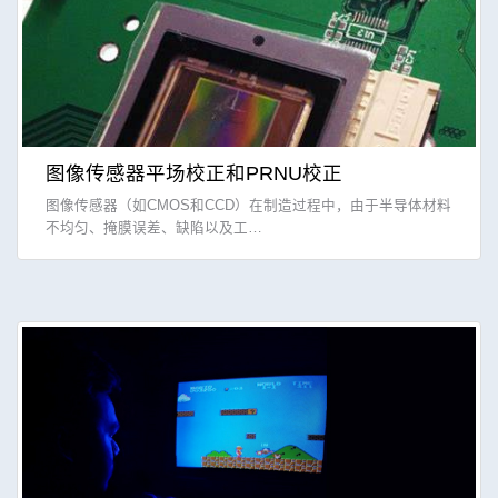
图像传感器平场校正和PRNU校正
图像传感器（如CMOS和CCD）在制造过程中，由于半导体材料
不均匀、掩膜误差、缺陷以及工…