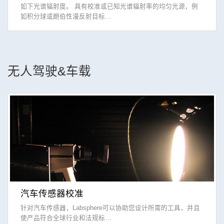
如下光谱辐射度。 具有校准或已知光谱辐射率的均匀光源，例
如积分球或朗伯性漫反射目标…
无人驾驶&车载
汽车传感器校准
针对汽车传感器，Labsphere可以协助您设计所需的工具，并且
使产品符合全球行业和法规标…