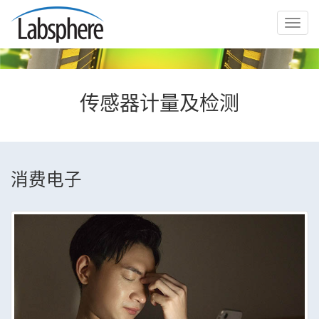
切
换
导
航
传感器计量及检测
消费电子