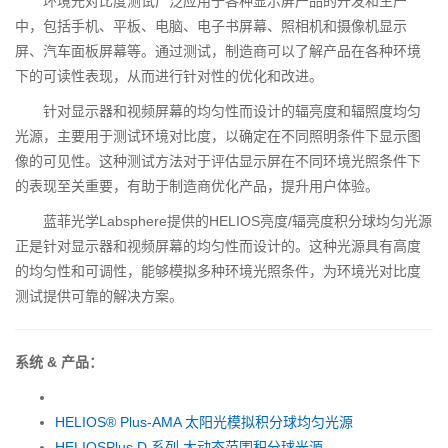
环境光对比度测试广泛应用于各种显示屏产品的开发和生产
中，包括手机、平板、电脑、电子书屏幕、照相机和摄像机显示
屏、汽车面板屏幕等。通过测试，制造商可以了解产品在各种环境
下的可读性表现，从而进行针对性的优化和改进。
针对显示器和视频屏幕的均匀性而设计的辐亮度和辐照度均匀
光源，主要用于测试环境对比度，以确定在不同照明条件下显示图
像的可见性。这种测试方法对于评估显示屏在不同环境光照条件下
的表现至关重要，有助于制造商优化产品，提升用户体验。
蓝菲光学Labsphere提供的HELIOS亮度/辐亮度积分球均匀光源
正是针对显示器和视频屏幕的均匀性而设计的。这种光源具有高度
的均匀性和可调性，能够模拟多种环境光照条件，为环境光对比度
测试提供可靠的解决方案。
系统 & 产品：
HELIOS® Plus-AMA 太阳光模拟积分球均匀光源
HELIOSPlus D 系列 大动态范围积分球光源