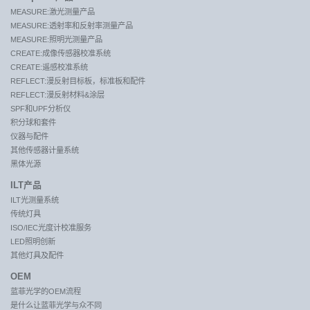
MEASURE:激光测量产品
MEASURE:透射率和反射率测量产品
MEASURE:照明光测量产品
CREATE:成像传感器校准系统
CREATE:遥感校准系统
REFLECT:漫反射目标板，标准板和配件
REFLECT:漫反射材料&涂层
SPF和UPF分析仪
积分球和套件
仪器与配件
其他传感器计量系统
黑体光源
ILT产品
ILT光测量系统
传统灯具
ISO/IEC光度计校准服务
LED照明创新
其他灯具及配件
OEM
蓝菲光学的OEM流程
是什么让蓝菲光学与众不同