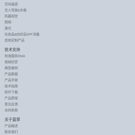
空间遥感
无人驾驶&车载
机器视觉
照明
激光
化妆品&纺织品SPF测量
其他定制产品
技术支持
校准服务RMA
视频欣赏
典型案例
产品数据
产品手册
技术指南
软件下载
产品质保
意见反馈
合同条款
关于蓝菲
产品概述
联系我们