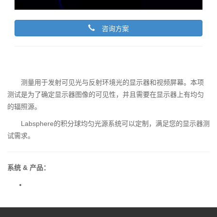
咨询方案
测量用于发射可见光与反射环境光的显示器和视频屏幕。本项
测试是为了确定显示器图像的可见性，并且需要在显示器上有均匀
的辐照源。
Labsphere的积分球均匀光源系统可以定制，满足您的显示器测
试需求。
系统 & 产品：