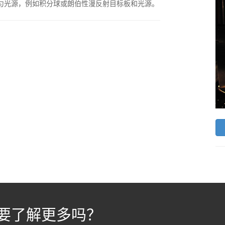
匀光源，例如积分球或朗伯性漫反射目标板和光源。
要了解更多吗？