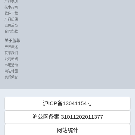
产品手册
技术指南
软件下载
产品质保
意见反馈
合同条款
关于蓝菲
产品概述
联系我们
公司新闻
市场活动
网站地图
资质荣誉
沪ICP备13041154号
沪公网备案 31011202011377
网站统计