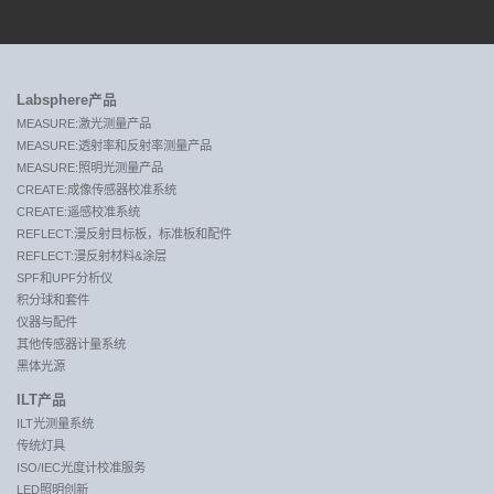
Labsphere产品
MEASURE:激光测量产品
MEASURE:透射率和反射率测量产品
MEASURE:照明光测量产品
CREATE:成像传感器校准系统
CREATE:遥感校准系统
REFLECT:漫反射目标板，标准板和配件
REFLECT:漫反射材料&涂层
SPF和UPF分析仪
积分球和套件
仪器与配件
其他传感器计量系统
黑体光源
ILT产品
ILT光测量系统
传统灯具
ISO/IEC光度计校准服务
LED照明创新