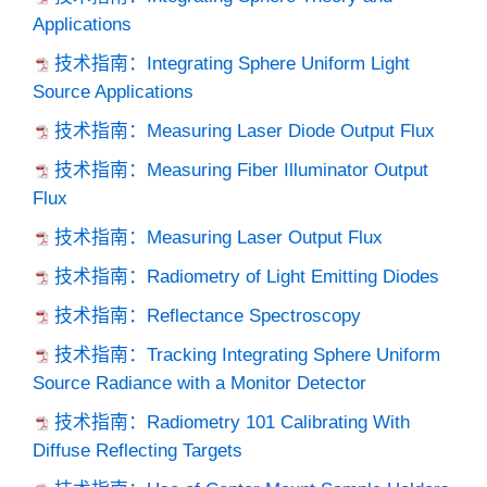
Applications
技术指南：Integrating Sphere Uniform Light
Source Applications
技术指南：Measuring Laser Diode Output Flux
技术指南：Measuring Fiber Illuminator Output
Flux
技术指南：Measuring Laser Output Flux
技术指南：Radiometry of Light Emitting Diodes
技术指南：Reflectance Spectroscopy
技术指南：Tracking Integrating Sphere Uniform
Source Radiance with a Monitor Detector
技术指南：Radiometry 101 Calibrating With
Diffuse Reflecting Targets