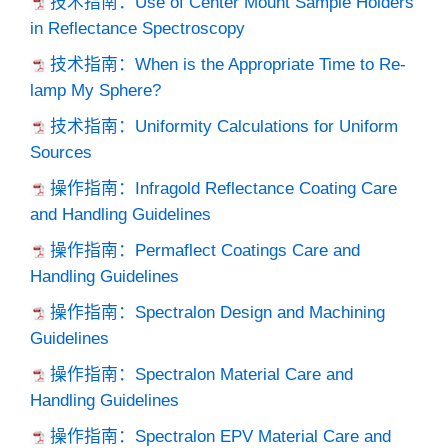
技术指南：Use of Center Mount Sample Holders
in Reflectance Spectroscopy
技术指南：When is the Appropriate Time to Re-
lamp My Sphere?
技术指南：Uniformity Calculations for Uniform
Sources
操作指南：Infragold Reflectance Coating Care
and Handling Guidelines
操作指南：Permaflect Coatings Care and
Handling Guidelines
操作指南：Spectralon Design and Machining
Guidelines
操作指南：Spectralon Material Care and
Handling Guidelines
操作指南：Spectralon EPV Material Care and