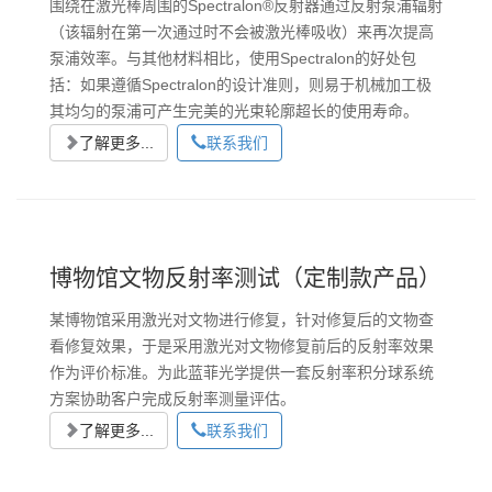
围绕在激光棒周围的Spectralon®反射器通过反射泵浦辐射
（该辐射在第一次通过时不会被激光棒吸收）来再次提高
泵浦效率。与其他材料相比，使用Spectralon的好处包
括：如果遵循Spectralon的设计准则，则易于机械加工极
其均匀的泵浦可产生完美的光束轮廓超长的使用寿命。
了解更多...
联系我们
博物馆文物反射率测试（定制款产品）
某博物馆采用激光对文物进行修复，针对修复后的文物查
看修复效果，于是采用激光对文物修复前后的反射率效果
作为评价标准。为此蓝菲光学提供一套反射率积分球系统
方案协助客户完成反射率测量评估。
了解更多...
联系我们