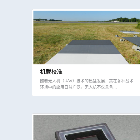
机载校准
随着无人机（UAV）技术的迅猛发展，其在各种战术
环境中的应用日益广泛。无人机不仅具备…