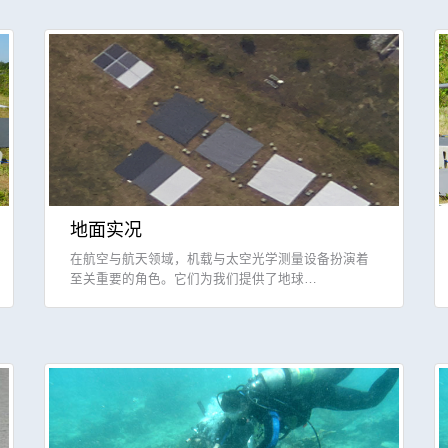
地面实况
在航空与航天领域，机载与太空光学测量设备扮演着
至关重要的角色。它们为我们提供了地球…