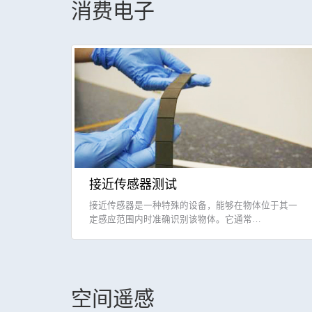
消费电子
接近传感器测试
接近传感器是一种特殊的设备，能够在物体位于其一
定感应范围内时准确识别该物体。它通常…
空间遥感