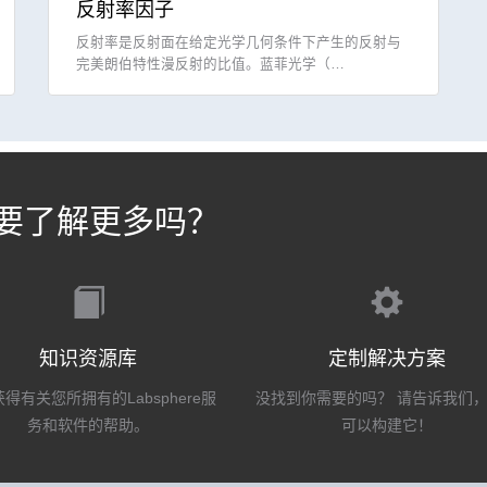
反射率因子
反射率是反射面在给定光学几何条件下产生的反射与
完美朗伯特性漫反射的比值。蓝菲光学（…
要了解更多吗？
知识资源库
定制解决方案
得有关您所拥有的Labsphere服
没找到你需要的吗？ 请告诉我们
务和软件的帮助。
可以构建它！