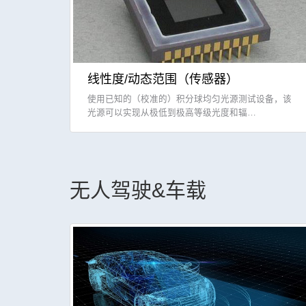
线性度/动态范围（传感器）
使用已知的（校准的）积分球均匀光源测试设备，该
光源可以实现从极低到极高等级光度和辐…
无人驾驶&车载