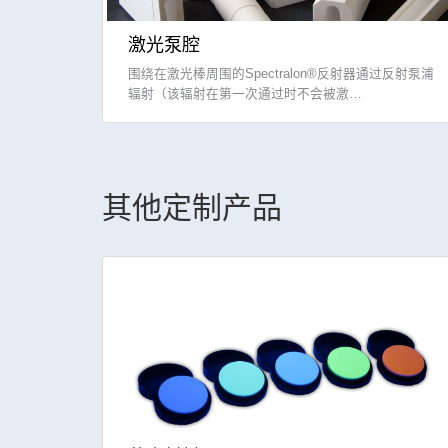
激光泵腔
围绕在激光棒周围的Spectralon®反射器通过反射泵浦
辐射（该辐射在第一次通过时不会被激…
其他定制产品