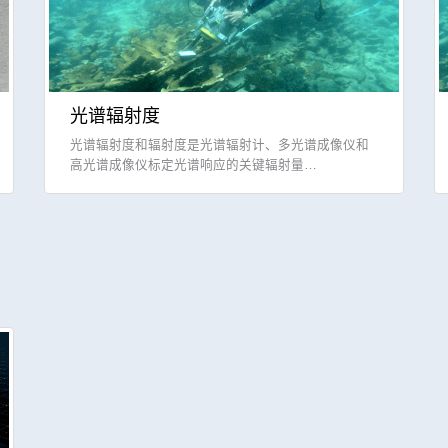
光谱辐射度
光谱辐射度和辐射度是光谱辐射计、多光谱成像仪和
高光谱成像仪标定光谱响应的关键辐射量…