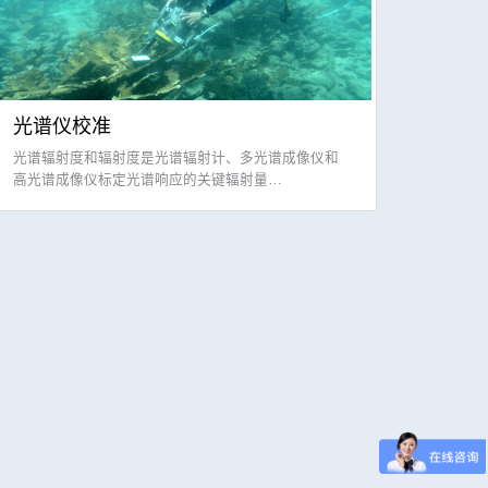
光谱仪校准
光谱辐射度和辐射度是光谱辐射计、多光谱成像仪和
高光谱成像仪标定光谱响应的关键辐射量…