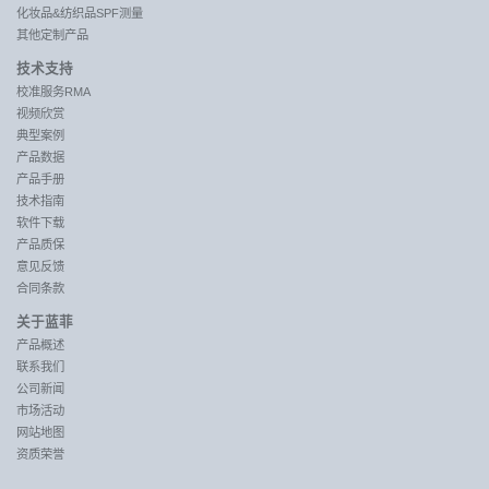
化妆品&纺织品SPF测量
其他定制产品
技术支持
校准服务RMA
视频欣赏
典型案例
产品数据
产品手册
技术指南
软件下载
产品质保
意见反馈
合同条款
关于蓝菲
产品概述
联系我们
公司新闻
市场活动
网站地图
资质荣誉