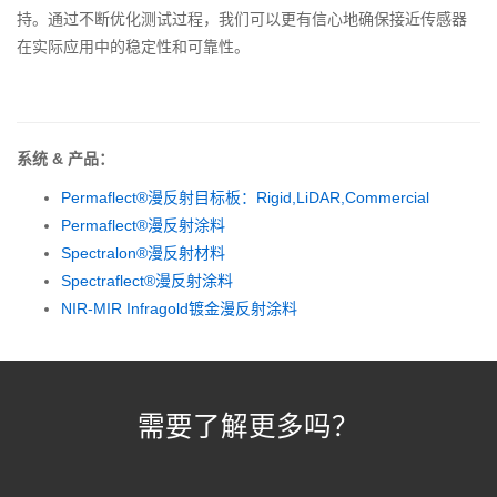
持。通过不断优化测试过程，我们可以更有信心地确保接近传感器
在实际应用中的稳定性和可靠性。
系统 & 产品：
Permaflect®漫反射目标板：Rigid,LiDAR,Commercial
Permaflect®漫反射涂料
Spectralon®漫反射材料
Spectraflect®漫反射涂料
NIR-MIR Infragold镀金漫反射涂料
需要了解更多吗？