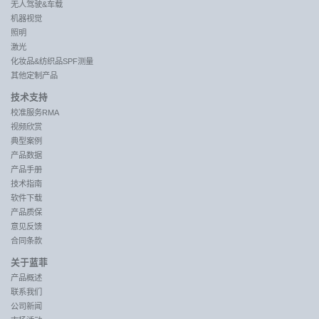
无人驾驶&车载
机器视觉
照明
激光
化妆品&纺织品SPF测量
其他定制产品
技术支持
校准服务RMA
视频欣赏
典型案例
产品数据
产品手册
技术指南
软件下载
产品质保
意见反馈
合同条款
关于蓝菲
产品概述
联系我们
公司新闻