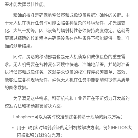
署才能发挥最佳性能。
精确的校准是确保航空侦察和成像设备数据准确性的关键。由
于无人机在执行任务时可能面临各种复杂的环境条件，如光照变
化、大气干扰等，因此设备的辐射特性必须保持高度稳定。这就需
要通过精确的校准程序来确保设备在各种条件下都能提供一致、准
确的测量结果。
同时，灵活的移动部署也是无人机侦察和成像设备的重要需
求。无人机需要在各种复杂环境中快速、准确地部署，并随时准备
执行侦察和成像任务。这就要求设备的校准程序必须简单、高效，
能够适应各种现场条件，确保无人机在任务中能够随时提供高质量
的图像数据。
为了满足这些需求，科研机构和工业界正在不断努力开发新的
校准方法和移动部署解决方案。
Labsphere可以为实时校准创建各种基于现场的解决方案：
用于飞机实时辐射验证的定制机载解决方案，例如HELIOS太
阳模拟积分球均匀光源；