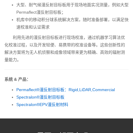
大型、耐气候漫反射目标板用于现场地面实况测量，例如大型
Permaflect漫反射目标板；
机库中的移动积分球系统解决方案，随时准备部署，以满足快
速校准和认证需求
利用先进的漫反射目标板进行现场校准，通过机器学习算法优
化校准过程，以及开发轻便、易携带的校准设备等。这些创新性的
解决方案将为无人机侦察和成像领域带来更为精确、高效的辐射测
量能力。
系统 & 产品：
Permaflect®漫反射目标板：Rigid,LiDAR,Commercial
Spectralon®漫反射目标板
Spectralon®EPV漫反射材料