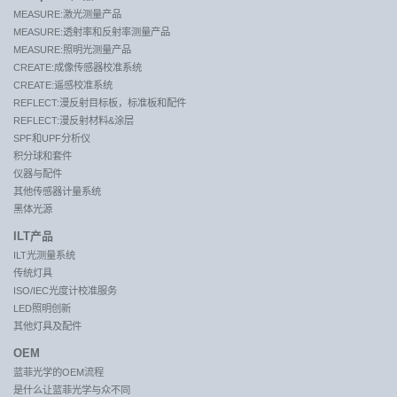
MEASURE:激光测量产品
MEASURE:透射率和反射率测量产品
MEASURE:照明光测量产品
CREATE:成像传感器校准系统
CREATE:遥感校准系统
REFLECT:漫反射目标板，标准板和配件
REFLECT:漫反射材料&涂层
SPF和UPF分析仪
积分球和套件
仪器与配件
其他传感器计量系统
黑体光源
ILT产品
ILT光测量系统
传统灯具
ISO/IEC光度计校准服务
LED照明创新
其他灯具及配件
OEM
蓝菲光学的OEM流程
是什么让蓝菲光学与众不同